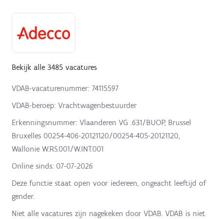
Bekijk alle 3485 vacatures
VDAB-vacaturenummer: 74115597
VDAB-beroep: Vrachtwagenbestuurder
Erkenningsnummer: Vlaanderen VG .631/BUOP, Brussel
Bruxelles 00254-406-20121120/00254-405-20121120,
Wallonie W.RS.001/W.INT.001
Online sinds:
07-07-2026
Deze functie staat open voor iedereen, ongeacht leeftijd of
gender.
Niet alle vacatures zijn nagekeken door VDAB. VDAB is niet