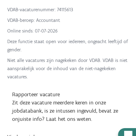
VDAB-vacaturenummer: 74115613
VDAB-beroep: Accountant
Online sinds:
07-07-2026
Deze functie staat open voor iedereen, ongeacht leeftijd of
gender.
Niet alle vacatures zijn nagekeken door VDAB. VDAB is niet
aansprakelijk voor de inhoud van de niet-nagekeken
vacatures.
Rapporteer vacature
Zit deze vacature meerdere keren in onze
jobdatabank, is ze intussen ingevuld, bevat ze
onjuiste info? Laat het ons weten.
H