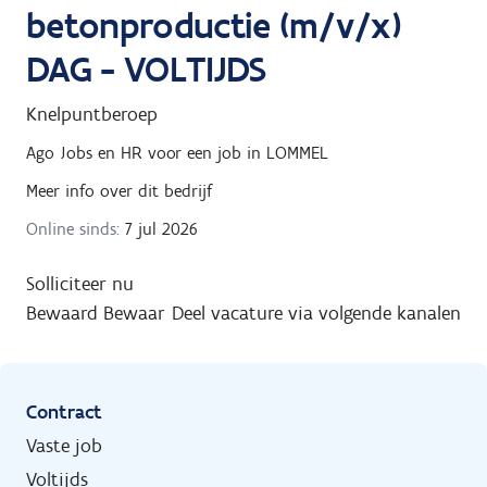
betonproductie (m/v/x)
DAG - VOLTIJDS
Knelpuntberoep
Ago Jobs en HR
voor een job in
LOMMEL
Meer info over dit bedrijf
Online sinds:
7 jul 2026
Solliciteer nu
Bewaard
Bewaar
Deel vacature via volgende kanalen
Contract
Vaste job
Voltijds