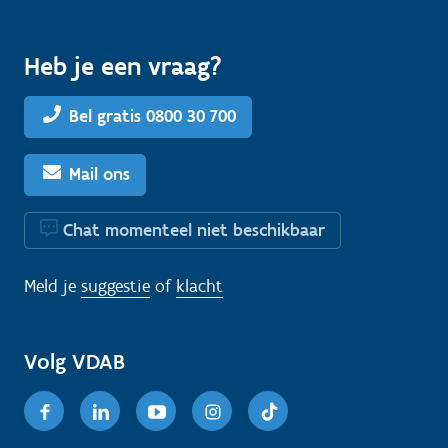
Heb je een vraag?
Bel gratis 0800 30 700
Mail ons
Chat momenteel niet beschikbaar
Meld je
suggestie
of
klacht
Volg VDAB
Facebook
Linkedin
Youtube
Instagram
TikTok