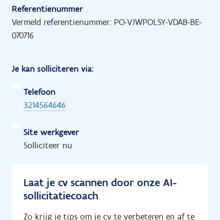
Referentienummer
Vermeld referentienummer: PO-VJWPOLSY-VDAB-BE-
070716
Je kan solliciteren via:
Telefoon
3214564646
Site werkgever
Solliciteer nu
Laat je cv scannen door onze AI-
sollicitatiecoach
Zo krijg je tips om je cv te verbeteren en af te