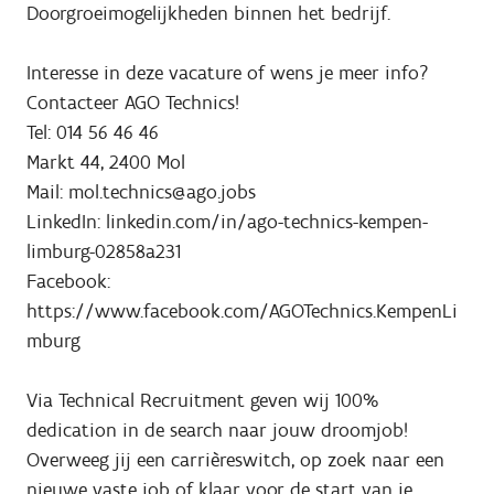
Doorgroeimogelijkheden binnen het bedrijf.
Interesse in deze vacature of wens je meer info?
Contacteer AGO Technics!
Tel: 014 56 46 46
Markt 44, 2400 Mol
Mail: mol.technics@ago.jobs
LinkedIn: linkedin.com/in/ago-technics-kempen-
limburg-02858a231
Facebook:
https://www.facebook.com/AGOTechnics.KempenLi
mburg
Via Technical Recruitment geven wij 100%
dedication in de search naar jouw droomjob!
Overweeg jij een carrièreswitch, op zoek naar een
nieuwe vaste job of klaar voor de start van je