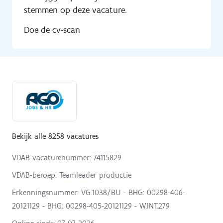
stemmen op deze vacature.
Doe de cv-scan
Bekijk alle 8258 vacatures
VDAB-vacaturenummer: 74115829
VDAB-beroep: Teamleader productie
Erkenningsnummer: VG.1038/BU - BHG: 00298-406-
20121129 - BHG: 00298-405-20121129 - W.INT.279