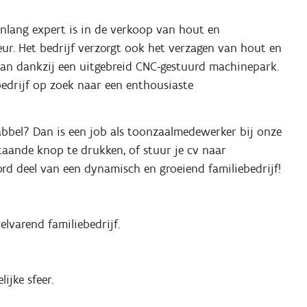
renlang expert is in de verkoop van hout en
ur. Het bedrijf verzorgt ook het verzagen van hout en
aan dankzij een uitgebreid CNC-gestuurd machinepark.
edrijf op zoek naar een enthousiaste
babbel? Dan is een job als toonzaalmedewerker bij onze
staande knop te drukken, of stuur je cv naar
rd deel van een dynamisch en groeiend familiebedrijf!
lvarend familiebedrijf.
jke sfeer.