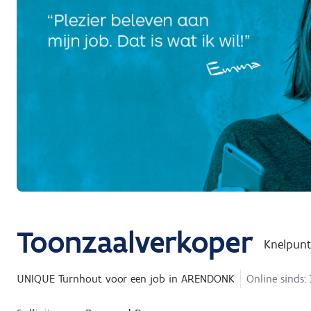
Toonzaalverkoper
Knelpun
UNIQUE Turnhout
voor een job in
ARENDONK
Online sinds: