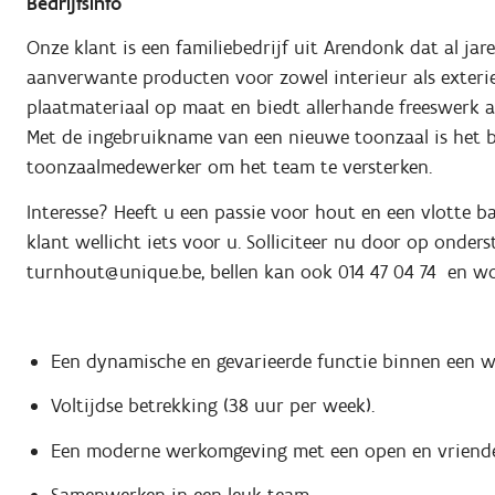
Bedrijfsinfo
Onze klant is een familiebedrijf uit Arendonk dat al ja
aanverwante producten voor zowel interieur als exterie
plaatmateriaal op maat en biedt allerhande freeswerk 
Met de ingebruikname van een nieuwe toonzaal is het b
toonzaalmedewerker om het team te versterken.
Interesse? Heeft u een passie voor hout en een vlotte 
klant wellicht iets voor u. Solliciteer nu door op onder
turnhout@unique.be, bellen kan ook 014 47 04 74 en wo
Een dynamische en gevarieerde functie binnen een we
Voltijdse betrekking (38 uur per week).
Een moderne werkomgeving met een open en vriendeli