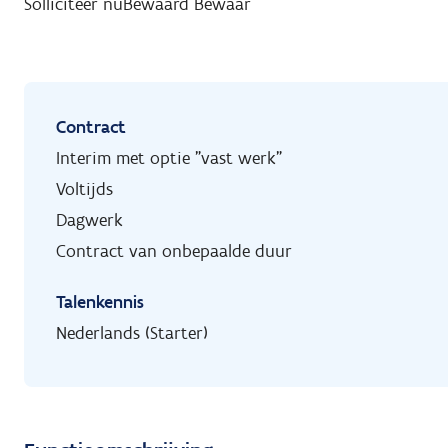
Solliciteer nu
Bewaard
Bewaar
Contract
Interim met optie "vast werk"
Voltijds
Dagwerk
Contract van onbepaalde duur
Talenkennis
Nederlands (Starter)