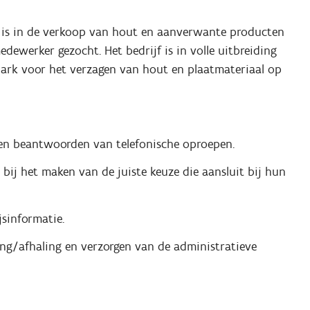
rd is in de verkoop van hout en aanverwante producten
dewerker gezocht. Het bedrijf is in volle uitbreiding
ark voor het verzagen van hout en plaatmateriaal op
 en beantwoorden van telefonische oproepen.
ij het maken van de juiste keuze die aansluit bij hun
jsinformatie.
ing/afhaling en verzorgen van de administratieve