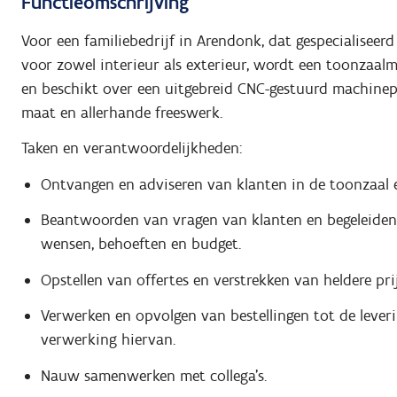
Functieomschrijving
Voor een familiebedrijf in Arendonk, dat gespecialisee
voor zowel interieur als exterieur, wordt een toonzaalme
en beschikt over een uitgebreid CNC-gestuurd machinep
maat en allerhande freeswerk.
Taken en verantwoordelijkheden:
Ontvangen en adviseren van klanten in de toonzaal
Beantwoorden van vragen van klanten en begeleiden b
wensen, behoeften en budget.
Opstellen van offertes en verstrekken van heldere pri
Verwerken en opvolgen van bestellingen tot de lever
verwerking hiervan.
Nauw samenwerken met collega’s.