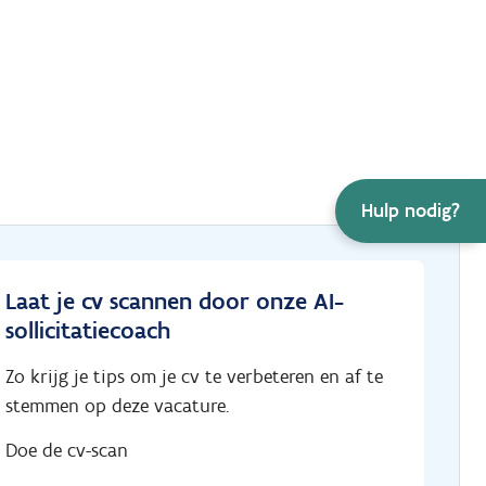
Hulp nodig?
Laat je cv scannen door onze AI-
sollicitatiecoach
Zo krijg je tips om je cv te verbeteren en af te
stemmen op deze vacature.
Doe de cv-scan