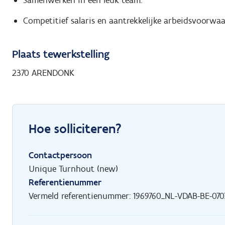
Samenwerken in een leuk team.
Competitief salaris en aantrekkelijke arbeidsvoorwaa
Plaats tewerkstelling
2370 ARENDONK
Hoe solliciteren?
Contactpersoon
Unique Turnhout (new)
Referentienummer
Vermeld referentienummer: 1969760_NL-VDAB-BE-070