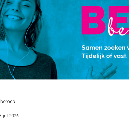
tberoep
7 jul 2026