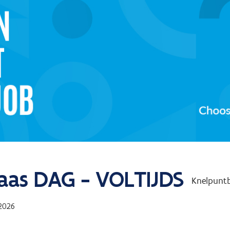
aas DAG - VOLTIJDS
Knelpunt
 2026