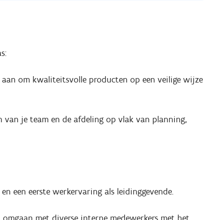
s:
 aan om kwaliteitsvolle producten op een veilige wijze
n van je team en de afdeling op vlak van planning,
 en een eerste werkervaring als leidinggevende.
n omgaan met diverse interne medewerkers met het