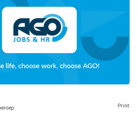
Print
beroep