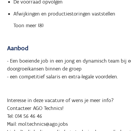
De voorraad opvolgen
Afwijkingen en productiestoringen vaststellen
Toon meer (8)
Aanbod
- Een boeiende job in een jong en dynamisch team bij een
doorgroeikansen binnen de groep
- een competitief salaris en extra-legale voordelen.
Interesse in deze vacature of wens je meer info?
Contacteer AGO Technics!
Tel: 014 56 46 46
Mail: mol.technics@ago.jobs