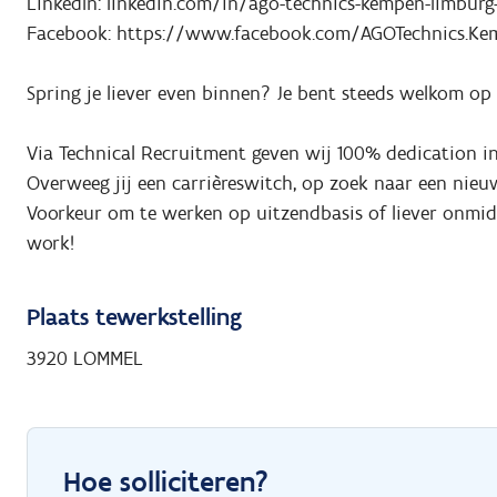
LinkedIn: linkedin.com/in/ago-technics-kempen-limburg
Facebook: https://www.facebook.com/AGOTechnics.K
Spring je liever even binnen? Je bent steeds welkom op 
Via Technical Recruitment geven wij 100% dedication i
Overweeg jij een carrièreswitch, op zoek naar een nieu
Voorkeur om te werken op uitzendbasis of liever onmidde
work!
Plaats tewerkstelling
3920 LOMMEL
Hoe solliciteren?