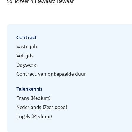
Solliciteer nu
Bewaard
Bewaar
Contract
Vaste job
Voltijds
Dagwerk
Contract van onbepaalde duur
Talenkennis
Frans (Medium)
Nederlands (Zeer goed)
Engels (Medium)