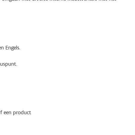
n Engels.
luspunt.
f een product