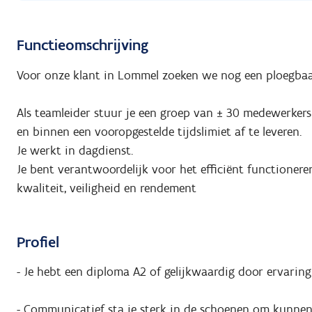
Functieomschrijving
Voor onze klant in Lommel zoeken we nog een ploegbaa
Als teamleider stuur je een groep van ± 30 medewerkers
en binnen een vooropgestelde tijdslimiet af te leveren.
Je werkt in dagdienst.
Je bent verantwoordelijk voor het efficiënt functionere
kwaliteit, veiligheid en rendement
Profiel
- Je hebt een diploma A2 of gelijkwaardig door ervaring
- Communicatief sta je sterk in de schoenen om kunne