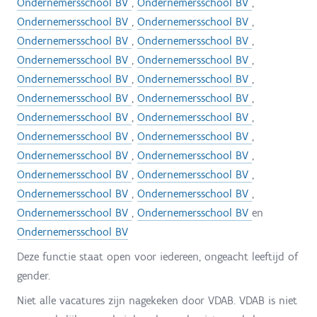
Ondernemersschool BV
,
Ondernemersschool BV
,
Ondernemersschool BV
,
Ondernemersschool BV
,
Ondernemersschool BV
,
Ondernemersschool BV
,
Ondernemersschool BV
,
Ondernemersschool BV
,
Ondernemersschool BV
,
Ondernemersschool BV
,
Ondernemersschool BV
,
Ondernemersschool BV
,
Ondernemersschool BV
,
Ondernemersschool BV
,
Ondernemersschool BV
,
Ondernemersschool BV
,
Ondernemersschool BV
,
Ondernemersschool BV
,
Ondernemersschool BV
,
Ondernemersschool BV
,
Ondernemersschool BV
,
Ondernemersschool BV
,
Ondernemersschool BV
,
Ondernemersschool BV
en
Ondernemersschool BV
Deze functie staat open voor iedereen, ongeacht leeftijd of
gender.
Niet alle vacatures zijn nagekeken door VDAB. VDAB is niet