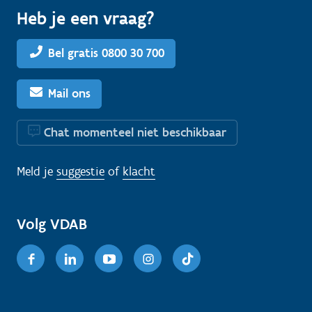
Heb je een vraag?
Bel gratis 0800 30 700
Mail ons
Chat momenteel niet beschikbaar
Meld je
suggestie
of
klacht
Volg VDAB
Facebook
Linkedin
Youtube
Instagram
TikTok