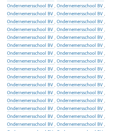
Ondernemersschool BV
,
Ondernemersschool BV
,
Ondernemersschool BV
,
Ondernemersschool BV
,
Ondernemersschool BV
,
Ondernemersschool BV
,
Ondernemersschool BV
,
Ondernemersschool BV
,
Ondernemersschool BV
,
Ondernemersschool BV
,
Ondernemersschool BV
,
Ondernemersschool BV
,
Ondernemersschool BV
,
Ondernemersschool BV
,
Ondernemersschool BV
,
Ondernemersschool BV
,
Ondernemersschool BV
,
Ondernemersschool BV
,
Ondernemersschool BV
,
Ondernemersschool BV
,
Ondernemersschool BV
,
Ondernemersschool BV
,
Ondernemersschool BV
,
Ondernemersschool BV
,
Ondernemersschool BV
,
Ondernemersschool BV
,
Ondernemersschool BV
,
Ondernemersschool BV
,
Ondernemersschool BV
,
Ondernemersschool BV
,
Ondernemersschool BV
,
Ondernemersschool BV
,