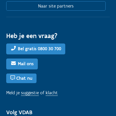
Naar site partners
Heb je een vraag?
Bel gratis 0800 30 700
Mail ons
Chat nu
Meld je
suggestie
of
klacht
Volg VDAB