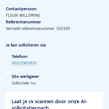
Contactpersoon
FLEUR WILLEMYNS
Referentienummer
Vermeld referentienummer: 550339
Je kan solliciteren via:
Telefoon
003251431930
Site werkgever
Solliciteer nu
Laat je cv scannen door onze AI-
sollicitatiecoach