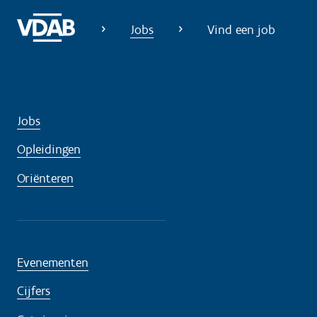
Jobs
Vind een job
Jobs
Opleidingen
Oriënteren
Evenementen
Cijfers