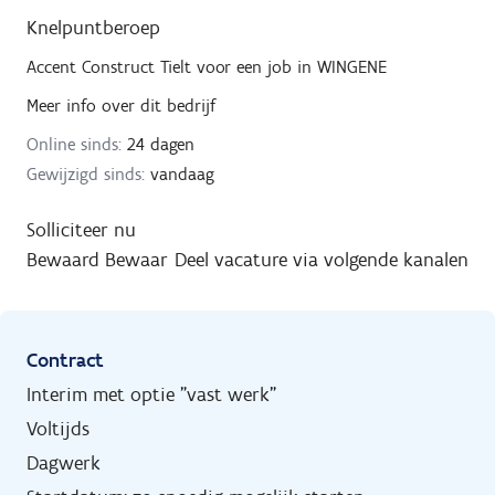
Knelpuntberoep
Accent Construct Tielt
voor een job in
WINGENE
Meer info over dit bedrijf
Online sinds:
24 dagen
Gewijzigd sinds:
vandaag
Solliciteer nu
Bewaard
Bewaar
Deel vacature via volgende kanalen
Contract
Interim met optie "vast werk"
Voltijds
Dagwerk