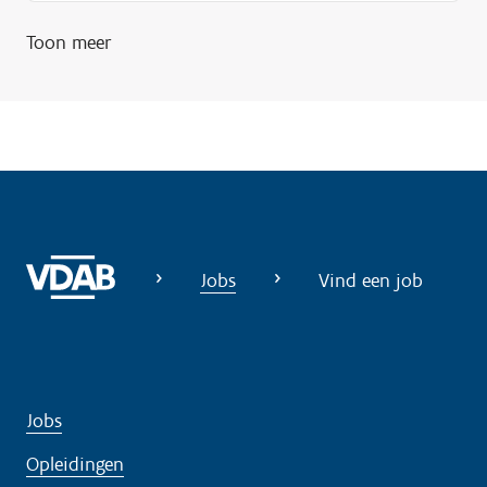
Toon meer
Jobs
Vind een job
Jobs
Opleidingen