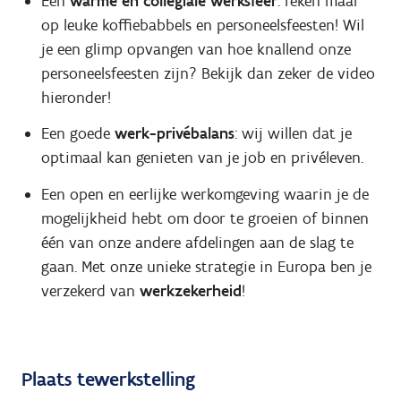
Een
warme en collegiale werksfeer
: reken maar
op leuke koffiebabbels en personeelsfeesten! Wil
je een glimp opvangen van hoe knallend onze
personeelsfeesten zijn? Bekijk dan zeker de video
hieronder!
Een goede
werk-privébalans
: wij willen dat je
optimaal kan genieten van je job en privéleven.
Een open en eerlijke werkomgeving waarin je de
mogelijkheid hebt om door te groeien of binnen
één van onze andere afdelingen aan de slag te
gaan. Met onze unieke strategie in Europa ben je
verzekerd van
werkzekerheid
!
Plaats tewerkstelling