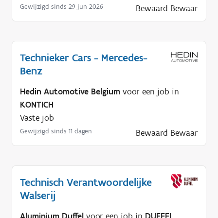
Gewijzigd sinds 29 jun 2026
Bewaard
Bewaar
Technieker Cars - Mercedes-
Benz
Hedin Automotive Belgium
voor een job in
KONTICH
Vaste job
Gewijzigd sinds 11 dagen
Bewaard
Bewaar
Technisch Verantwoordelijke
Walserij
Aluminium Duffel
voor een job in
DUFFEL