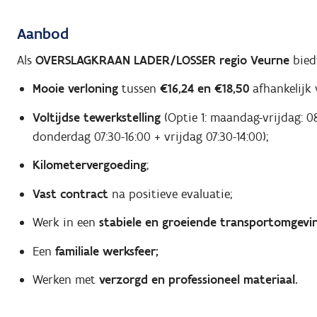
Aanbod
Als
OVERSLAGKRAAN LADER/LOSSER regio Veurne
biedt
Mooie verloning
tussen
€16,24 en €18,50
afhankelijk 
Voltijdse tewerkstelling
(Optie 1: maandag-vrijdag: 0
donderdag 07:30-16:00 + vrijdag 07:30-14:00);
Kilometervergoeding
;
Vast contract
na positieve evaluatie;
Werk in een
stabiele en groeiende transportomgevin
Een
familiale werksfeer;
Werken met
verzorgd en professioneel materiaal.