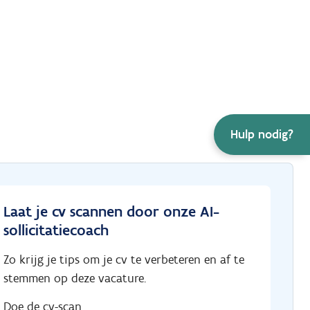
Hulp nodig?
Laat je cv scannen door onze AI-
sollicitatiecoach
Zo krijg je tips om je cv te verbeteren en af te
stemmen op deze vacature.
Doe de cv-scan