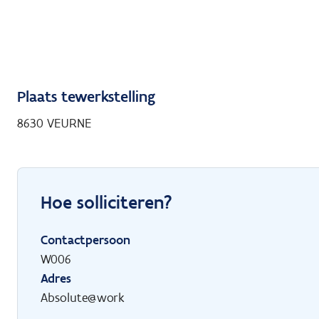
Plaats tewerkstelling
8630 VEURNE
Hoe solliciteren?
Contactpersoon
W006
Adres
Absolute@work