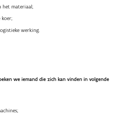
 het materiaal;
 koer;
ogistieke werking.
ken we iemand die zich kan vinden in volgende
achines;