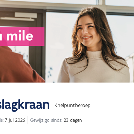
slagkraan
Knelpuntberoep
s:
7 jul 2026
Gewijzigd sinds:
23 dagen