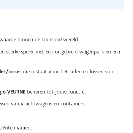
de waarde binnen de transportwereld.
 een sterke speler met een uitgebreid wagenpark en een
der/losser
die instaat voor het laden en lossen van
gio VEURNE
behoren tot jouw functie:
ossen van vrachtwagens en containers;
ciënte manier;