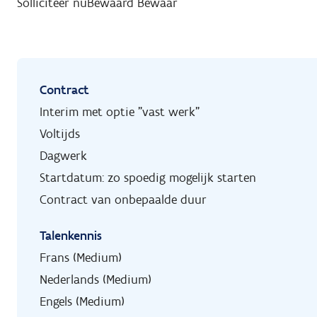
Solliciteer nu
Bewaard
Bewaar
Contract
Interim met optie "vast werk"
Voltijds
Dagwerk
Startdatum: zo spoedig mogelijk starten
Contract van onbepaalde duur
Talenkennis
Frans (Medium)
Nederlands (Medium)
Engels (Medium)