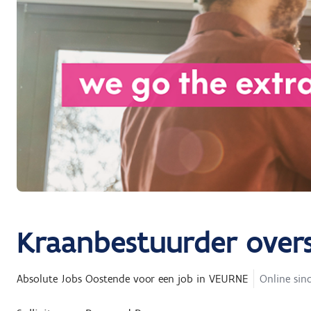
Kraanbestuurder over
Absolute Jobs Oostende
voor een job in
VEURNE
Online sind