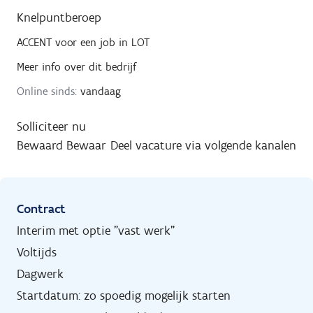
Knelpuntberoep
ACCENT
voor een job in
LOT
Meer info over dit bedrijf
Online sinds:
vandaag
Solliciteer nu
Bewaard
Bewaar
Deel vacature via volgende kanalen
Contract
Interim met optie "vast werk"
Voltijds
Dagwerk
Startdatum: zo spoedig mogelijk starten