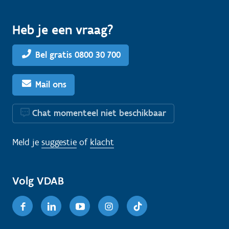
Heb je een vraag?
Bel gratis 0800 30 700
Mail ons
Chat momenteel niet beschikbaar
Meld je
suggestie
of
klacht
Volg VDAB
Facebook
Linkedin
Youtube
Instagram
TikTok