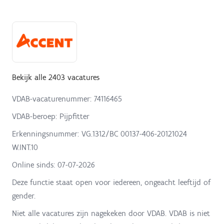
Bekijk alle 2403 vacatures
VDAB-vacaturenummer: 74116465
VDAB-beroep: Pijpfitter
Erkenningsnummer: VG.1312/BC 00137-406-20121024
W.INT.10
Online sinds:
07-07-2026
Deze functie staat open voor iedereen, ongeacht leeftijd of
gender.
Niet alle vacatures zijn nagekeken door VDAB. VDAB is niet