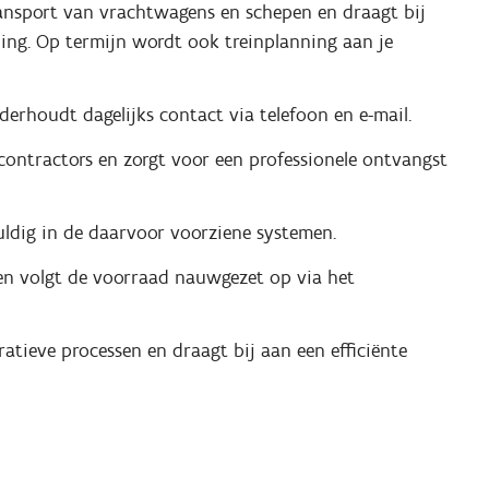
transport van vrachtwagens en schepen en draagt bij
nning. Op termijn wordt ook treinplanning aan je
erhoudt dagelijks contact via telefoon en e-mail.
contractors en zorgt voor een professionele ontvangst
ldig in de daarvoor voorziene systemen.
n en volgt de voorraad nauwgezet op via het
atieve processen en draagt bij aan een efficiënte