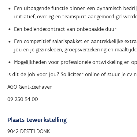
Een uitdagende functie binnen een dynamisch bedrijf
initiatief, overleg en teamspirit aangemoedigd worde
Een bediendecontract van onbepaalde duur
Een competitief salarispakket en aantrekkelijke extra
jou en je gezinsleden, groepsverzekering en maaltijd
Mogelijkheden voor professionele ontwikkeling en op
Is dit de job voor jou? Solliciteer online of stuur je c
AGO Gent-Zeehaven
09 250 94 00
Plaats tewerkstelling
9042 DESTELDONK