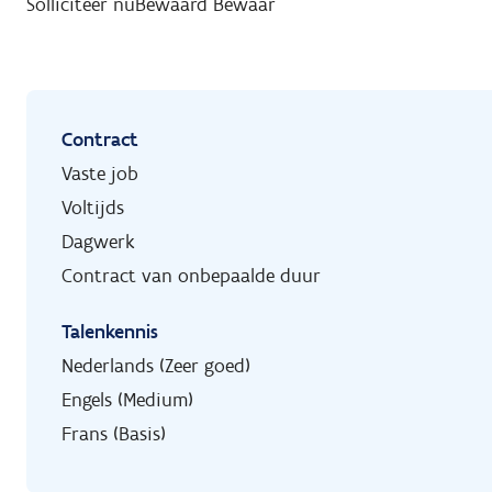
Solliciteer nu
Bewaard
Bewaar
Contract
Vaste job
Voltijds
Dagwerk
Contract van onbepaalde duur
Talenkennis
Nederlands (Zeer goed)
Engels (Medium)
Frans (Basis)