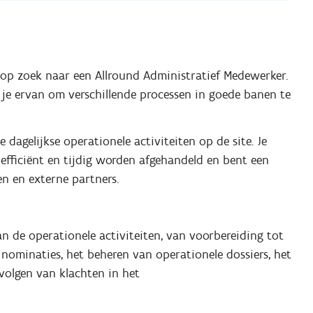
we op zoek naar een Allround Administratief Medewerker.
 je ervan om verschillende processen in goede banen te
dagelijkse operationele activiteiten op de site. Je
 efficiënt en tijdig worden afgehandeld en bent een
en en externe partners.
an de operationele activiteiten, van voorbereiding tot
ominaties, het beheren van operationele dossiers, het
volgen van klachten in het