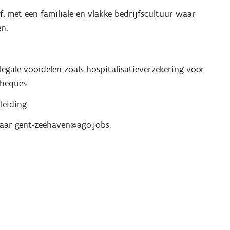
, met een familiale en vlakke bedrijfscultuur waar
n.
legale voordelen zoals hospitalisatieverzekering voor
cheques.
leiding.
v naar gent-zeehaven@ago.jobs.