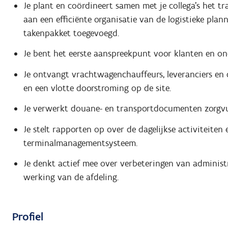
Je plant en coördineert samen met je collega's het 
aan een efficiënte organisatie van de logistieke pla
takenpakket toegevoegd.
Je bent het eerste aanspreekpunt voor klanten en ond
Je ontvangt vrachtwagenchauffeurs, leveranciers en 
en een vlotte doorstroming op de site.
Je verwerkt douane- en transportdocumenten zorgvu
Je stelt rapporten op over de dagelijkse activiteite
terminalmanagementsysteem.
Je denkt actief mee over verbeteringen van administr
werking van de afdeling.
Profiel