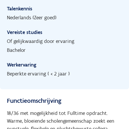
Talenkennis
Nederlands (Zeer goed)
Vereiste studies
Of gelijkwaardig door ervaring
Bachelor
Werkervaring
Beperkte ervaring ( < 2 jaar )
Functieomschrijving
18/36 met mogelijkheid tot Fulltime opdracht.
Warme, bloeiende scholengemeenschap zoekt een
punctuele, flexibele en pluchtsbewuste collega.