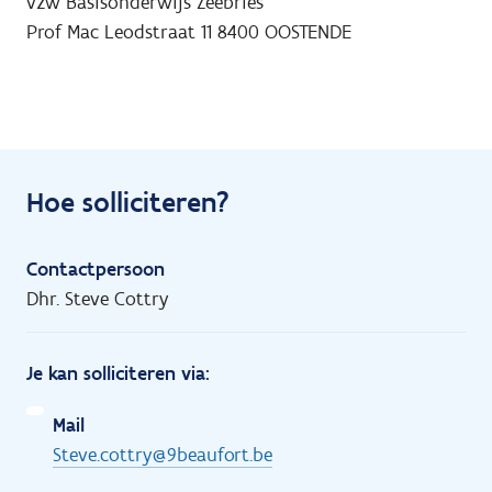
vzw Basisonderwijs Zeebries
Prof Mac Leodstraat 11
8400
OOSTENDE
Hoe solliciteren?
Contactpersoon
Dhr. Steve Cottry
Je kan solliciteren via:
Mail
Steve.cottry@9beaufort.be