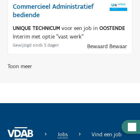
Commercieel Administratief
bediende
UNIQUE TECHNICUM
voor een job in
OOSTENDE
Interim met optie "vast werk"
Gewijzigd sinds 5 dagen
Bewaard
Bewaar
Toon meer
H
Jobs
Vind een job
u