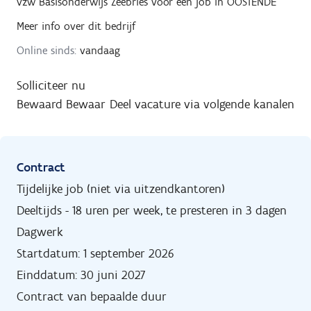
vzw Basisonderwijs Zeebries
voor een job in
OOSTENDE
Meer info over dit bedrijf
Online sinds:
vandaag
Solliciteer nu
Bewaard
Bewaar
Deel vacature via volgende kanalen
Contract
Tijdelijke job (niet via uitzendkantoren)
Deeltijds - 18 uren per week, te presteren in 3 dagen
Dagwerk
Startdatum: 1 september 2026
Einddatum: 30 juni 2027
Contract van bepaalde duur