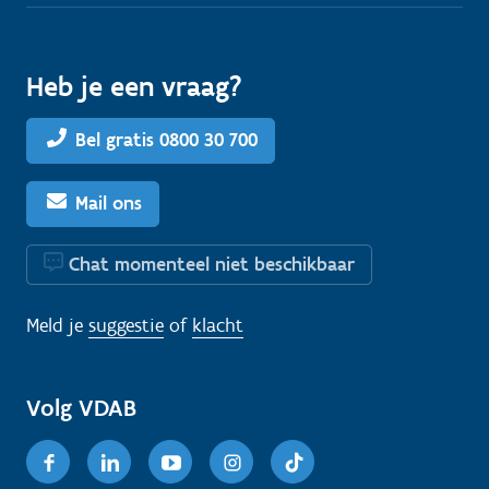
Heb je een vraag?
Bel gratis 0800 30 700
Mail ons
Chat momenteel niet beschikbaar
Meld je
suggestie
of
klacht
Volg VDAB
Facebook
Linkedin
Youtube
Instagram
TikTok