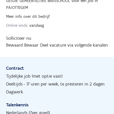
GESUB. GEMEENTELIJKE BASISSCHOOL
voor een job in
PAJOTTEGEM
Meer info over dit bedrijf
Online sinds:
vandaag
Solliciteer nu
Bewaard
Bewaar
Deel vacature via volgende kanalen
Contract
Tijdelijke job (met optie vast)
Deeltijds - 17 uren per week, te presteren in 2 dagen
Dagwerk
Talenkennis
Nederlands (Zeer goed)