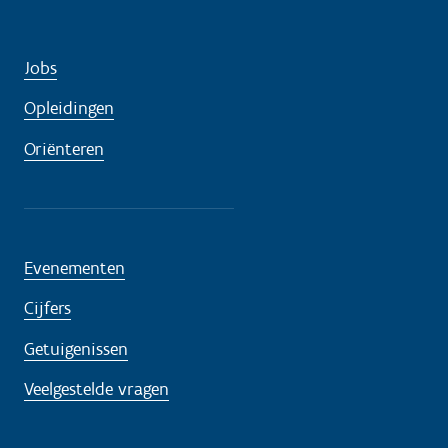
i
g
?
Jobs
Opleidingen
Oriënteren
Evenementen
Cijfers
Getuigenissen
Veelgestelde vragen