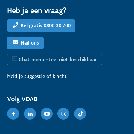
Heb je een vraag?
Bel gratis 0800 30 700
Mail ons
Chat momenteel niet beschikbaar
Meld je
suggestie
of
klacht
Volg VDAB
Facebook
Linkedin
Youtube
Instagram
TikTok