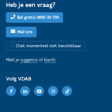
Heb je een vraag?
Bel gratis 0800 30 700
Mail ons
Chat momenteel niet beschikbaar
Meld je
suggestie
of
klacht
Volg VDAB
Facebook
Linkedin
Youtube
Instagram
TikTok