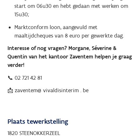
start om 06u30 en hebt gedaan met werken om
15u30;
Marktconform loon, aangevuld met
maaltijdcheques van 8 euro per gewerkte dag.
Interesse of nog vragen? Morgane, Séverine &
Quentin van het kantoor Zaventem helpen je graag
verder!
📞 02 721 42 81
📩 zaventem@ vivaldisinterim . be
Plaats tewerkstelling
1820 STEENOKKERZEEL