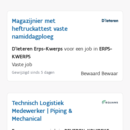
Magazijnier met
heftruckattest vaste
namiddagploeg
D'Ieteren Erps-Kwerps
voor een job in
ERPS-
KWERPS
Vaste job
Gewijzigd sinds 5 dagen
Bewaard
Bewaar
Technisch Logistiek
Medewerker | Piping &
Mechanical