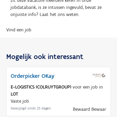
Zit deze vacature meerdere keren in onze
jobdatabank, is ze intussen ingevuld, bevat ze
onjuiste info? Laat het ons weten.
Vind een job
Mogelijk ook interessant
Orderpicker OKay
E-LOGISTICS (COLRUYTGROUP)
voor een job in
LOT
Vaste job
Gewijzigd sinds 25 dagen
Bewaard
Bewaar