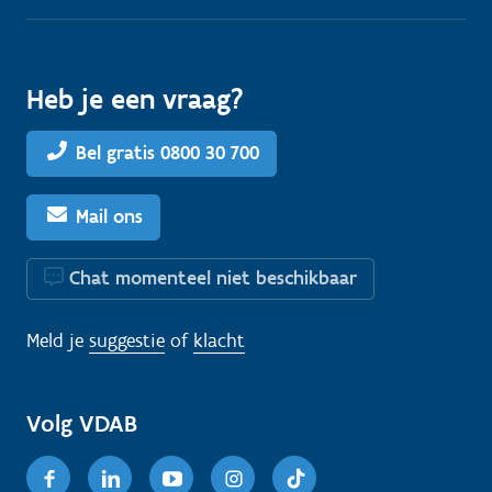
Heb je een vraag?
Bel gratis 0800 30 700
Mail ons
Chat momenteel niet beschikbaar
Meld je
suggestie
of
klacht
Volg VDAB
Facebook
Linkedin
Youtube
Instagram
TikTok