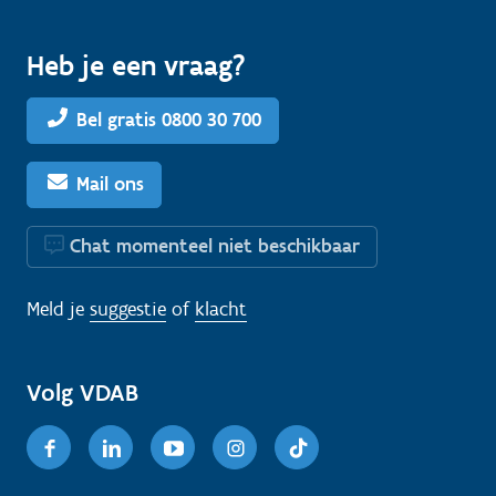
Heb je een vraag?
Bel gratis 0800 30 700
Mail ons
Chat momenteel niet beschikbaar
Meld je
suggestie
of
klacht
Volg VDAB
Facebook
Linkedin
Youtube
Instagram
TikTok