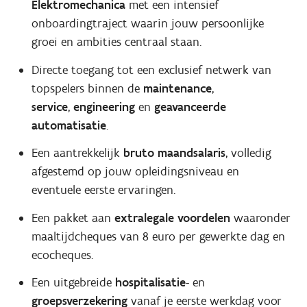
Elektromechanica
met een intensief
onboardingtraject waarin jouw persoonlijke
groei en ambities centraal staan.
Directe toegang tot een exclusief netwerk van
topspelers binnen de
maintenance
,
service
,
engineering
en
geavanceerde
automatisatie
.
Een aantrekkelijk
bruto maandsalaris
, volledig
afgestemd op jouw opleidingsniveau en
eventuele eerste ervaringen.
Een pakket aan
extralegale
voordelen
waaronder
maaltijdcheques van 8 euro per gewerkte dag en
ecocheques.
Een uitgebreide
hospitalisatie
- en
groepsverzekering
vanaf je eerste werkdag voor