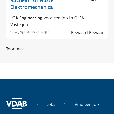
Bachelor of Master
Elektromechanica
LGA Engineering
voor een job in
OLEN
Vaste job
Gewijzigd sinds 23 dagen
Bewaard
Bewaar
Toon meer
Jobs
Vind een job