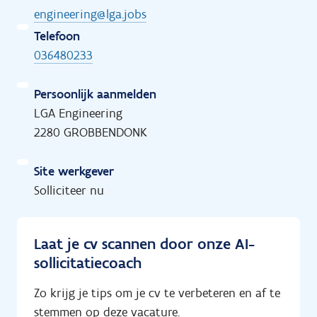
engineering@lga.jobs
Telefoon
036480233
Persoonlijk aanmelden
LGA Engineering
2280 GROBBENDONK
Site werkgever
Solliciteer nu
Laat je cv scannen door onze AI-
sollicitatiecoach
Zo krijg je tips om je cv te verbeteren en af te
stemmen op deze vacature.