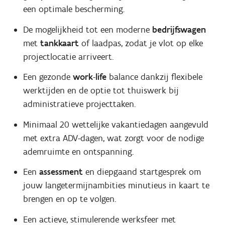
een optimale bescherming.
De mogelijkheid tot een moderne
bedrijfswagen
met
tankkaart
of laadpas, zodat je vlot op elke
projectlocatie arriveert.
Een gezonde
work
-
life
balance dankzij flexibele
werktijden en de optie tot thuiswerk bij
administratieve projecttaken.
Minimaal 20 wettelijke vakantiedagen aangevuld
met extra ADV-dagen, wat zorgt voor de nodige
ademruimte en ontspanning.
Een
assessment
en diepgaand startgesprek om
jouw langetermijnambities minutieus in kaart te
brengen en op te volgen.
Een actieve, stimulerende werksfeer met