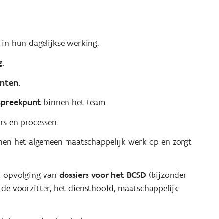
s
in hun dagelijkse werking.
g.
nten.
spreekpunt
binnen het team.
rs en processen.
en het algemeen maatschappelijk werk op en zorgt
en opvolging van
dossiers voor het BCSD
(bijzonder
 de voorzitter, het diensthoofd, maatschappelijk