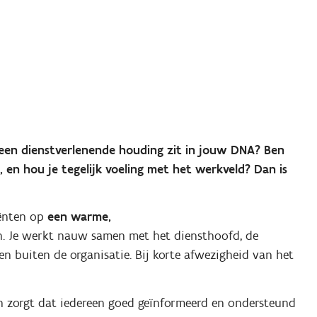
n een dienstverlenende houding zit in jouw DNA? Ben
, en hou je tegelijk voeling met het werkveld? Dan is
iënten op
een warme,
n. Je werkt nauw samen met het diensthoofd, de
en buiten de organisatie. Bij korte afwezigheid van het
en zorgt dat iedereen goed geïnformeerd en ondersteund