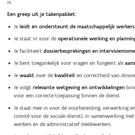
is.
Een greep uit je takenpakket:
Je
leidt en ondersteunt de maatschappelijk werker
Je staat in voor de
operationele werking en plannin
Je faciliteert
dossierbesprekingen en intervisiemome
Je bent toegankelijk voor vragen en fungeert als
aan
Je
waakt
over de
kwaliteit
en correctheid van dossie
Je volgt
relevante wetgeving en ontwikkelingen
binn
voor een correcte toepassing binnen de dienst.
Je staat mee in voor de voorbereiding, verwerking 
comité voor de sociale dienst), in samenwerking met
werkers en de administratief medewerkers.