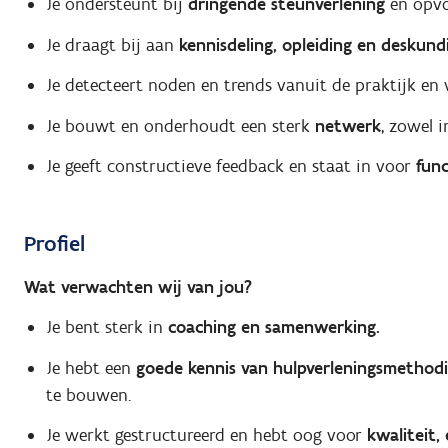
Je ondersteunt bij
dringende steunverlening
en opvol
Je draagt bij aan
kennisdeling, opleiding en deskund
Je detecteert noden en trends vanuit de praktijk en
Je bouwt en onderhoudt een sterk
netwerk
, zowel i
Je geeft constructieve feedback en staat in voor
fun
Profiel
Wat verwachten wij van jou?
Je bent sterk in
coaching en samenwerking.
Je hebt een
goede kennis van hulpverleningsmethodi
te bouwen.
Je werkt gestructureerd en hebt oog voor
kwaliteit,