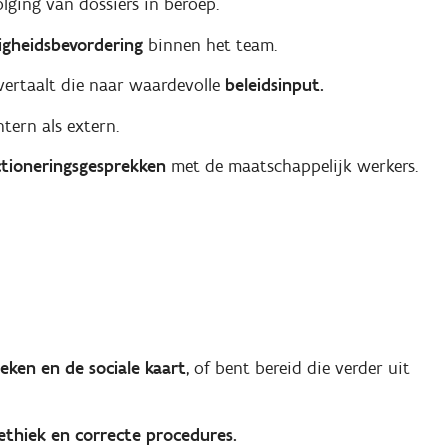
ging van dossiers in beroep.
igheidsbevordering
binnen het team.
 vertaalt die naar waardevolle
beleidsinput.
ntern als extern.
ctioneringsgesprekken
met de maatschappelijk werkers.
eken en de sociale kaart
, of bent bereid die verder uit
 ethiek en correcte procedures.