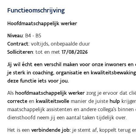
Functieomschrijving
Hoofdmaatschappelijk werker
Niveau
: B4 - B5
Contract
: voltijds, onbepaalde duur
Solliciteren
: tot en met
17/08/2026
Jij wil écht een verschil maken voor onze inwoners e
je sterk in coaching, organisatie en kwaliteitsbewaking
deze functie iets voor jou.
Als
hoofdmaatschappelijk werker
zorg je ervoor dat cl
correcte
en
kwaliteitsvolle
manier de juiste
hulp
krijge
maatschappelijk assistenten en andere collega’s binnen 
diensthoofd neem jij een aantal taken tijdelijk over.
Het is een
verbindende job:
je stemt af, koppelt terug 