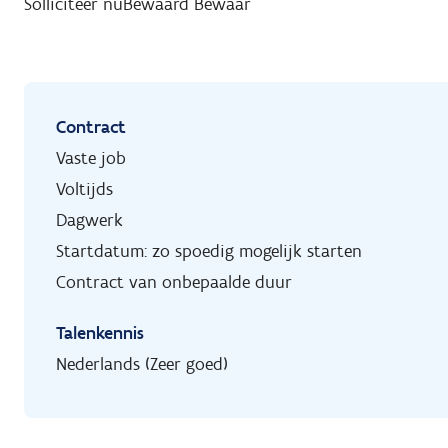
Solliciteer nu
Bewaard
Bewaar
Contract
Vaste job
Voltijds
Dagwerk
Startdatum: zo spoedig mogelijk starten
Contract van onbepaalde duur
Talenkennis
Nederlands (Zeer goed)