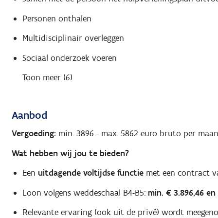
Personen onthalen
Multidisciplinair overleggen
Sociaal onderzoek voeren
Toon meer (6)
Aanbod
Vergoeding:
min. 3896
-
max. 5862
euro bruto per maa
Wat hebben wij jou te bieden?
Een
uitdagende voltijdse functie
met een contract v
Loon volgens weddeschaal B4-B5:
min. € 3.896,46 en
Relevante ervaring (ook uit de privé) wordt meegen