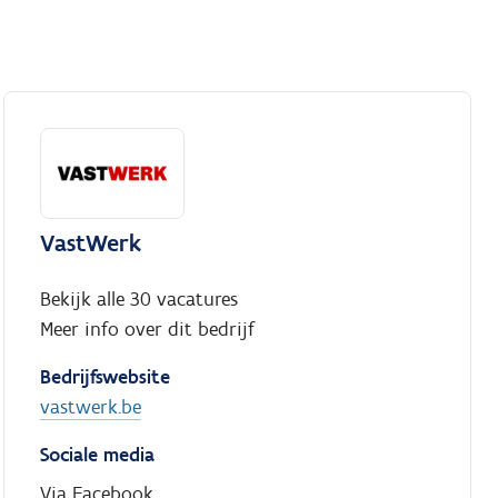
VastWerk
Bekijk alle 30 vacatures
Meer info over dit bedrijf
Bedrijfswebsite
vastwerk.be
Sociale media
Via Facebook