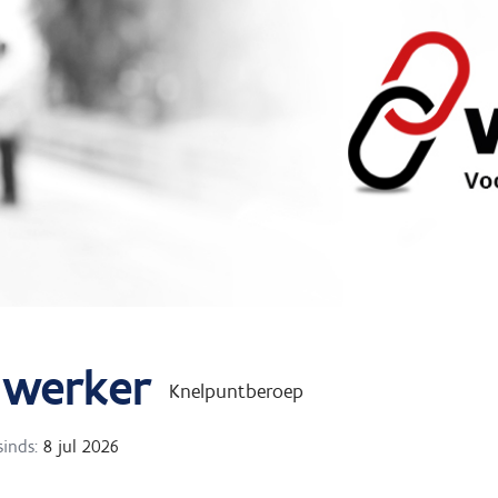
 werker
Knelpuntberoep
sinds:
8 jul 2026