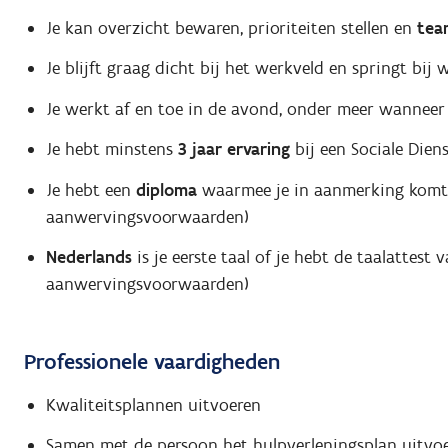
Je kan overzicht bewaren, prioriteiten stellen en
tea
Je blijft graag dicht bij het werkveld en springt bij 
Je werkt af en toe in de avond, onder meer wannee
Je hebt minstens
3 jaar ervaring
bij een Sociale Dien
Je hebt een
diploma
waarmee je in aanmerking komt v
aanwervingsvoorwaarden)
Nederlands
is je eerste taal of je hebt de taalattest
aanwervingsvoorwaarden)
Professionele vaardigheden
Kwaliteitsplannen uitvoeren
Samen met de persoon het hulpverleningsplan uitvo