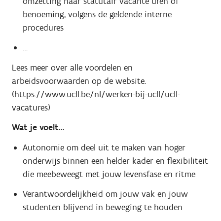
omzetting naar statutair vacante uren of
benoeming, volgens de geldende interne
procedures
…
Lees meer over alle voordelen en
arbeidsvoorwaarden op de website.
(https://www.ucll.be/nl/werken-bij-ucll/ucll-
vacatures)
Wat je voelt…
Autonomie om deel uit te maken van hoger
onderwijs binnen een helder kader en flexibiliteit
die meebeweegt met jouw levensfase en ritme
Verantwoordelijkheid om jouw vak en jouw
studenten blijvend in beweging te houden