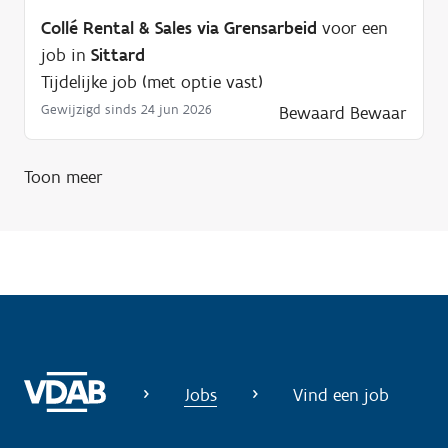
Collé Rental & Sales via Grensarbeid
voor een
job in
Sittard
Tijdelijke job (met optie vast)
Gewijzigd sinds 24 jun 2026
Bewaard
Bewaar
Toon meer
Jobs
Vind een job