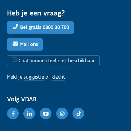
Heb je een vraag?
Bel gratis 0800 30 700
Mail ons
Chat momenteel niet beschikbaar
Meld je
suggestie
of
klacht
Volg VDAB
Facebook
Linkedin
Youtube
Instagram
TikTok