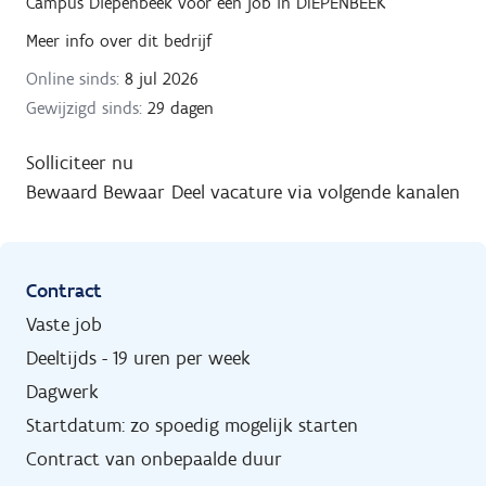
Campus Diepenbeek
voor een job in
DIEPENBEEK
Meer info over dit bedrijf
Online sinds:
8 jul 2026
Gewijzigd sinds:
29 dagen
Solliciteer nu
Bewaard
Bewaar
Deel vacature via volgende kanalen
Contract
Vaste job
Deeltijds - 19 uren per week
Dagwerk
Startdatum: zo spoedig mogelijk starten
Contract van onbepaalde duur