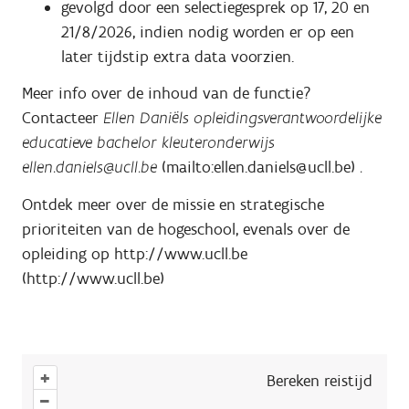
gevolgd door een selectiegesprek op 17, 20 en
21/8/2026, indien nodig worden er op een
later tijdstip extra data voorzien.
Meer info over de inhoud van de functie?
Contacteer
Ellen Daniëls opleidingsverantwoordelijke
educatieve bachelor kleuteronderwijs
ellen.daniels@ucll.be
(mailto:ellen.daniels@ucll.be)
.
Ontdek meer over de missie en strategische
prioriteiten van de hogeschool, evenals over de
opleiding op http://www.ucll.be
(http://www.ucll.be)
+
Bereken reistijd
–