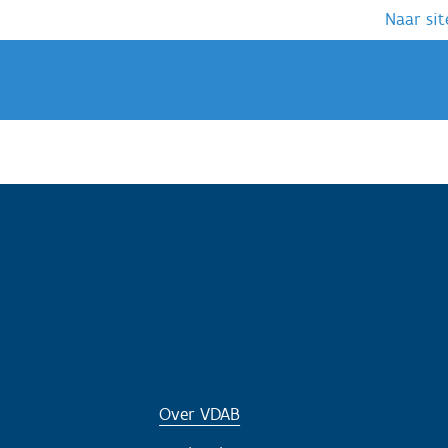
Naar sit
Over VDAB