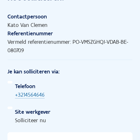
Contactpersoon
Kato Van Clemen
Referentienummer
Vermeld referentienummer: PO-VMSZGHQJ-VDAB-BE-
080709
Je kan solliciteren via:
Telefoon
+3214564646
Site werkgever
Solliciteer nu