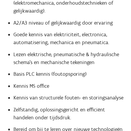
(elektromechanica, onderhoudstechnieken of
gelijkwaardig).
A2/A3 niveau of gelijkwaardig door ervaring
Goede kennis van elektriciteit, electronica,
automatisering, mechanica en pneumatica.
Lezen elektrische, pneumatische & hydraulische
schema's en mechanische tekeningen
Basis PLC kennis (foutopsporing)
Kennis MS office
Kennis van structurele fouten- en storingsanalyse
Zelfstandig, oplossingsgericht en efficiënt
handelen onder tijdsdruk.
Bereid om bij te leren over nieuwe technologieën