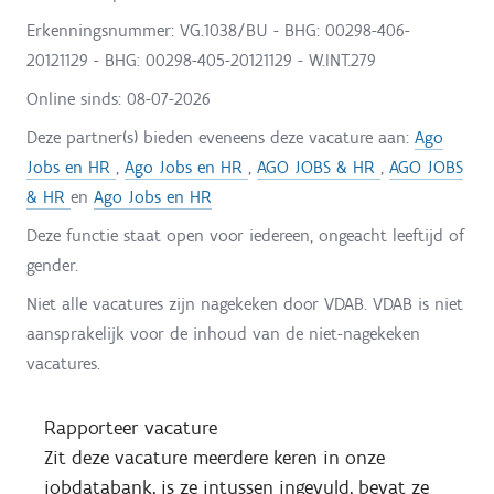
Erkenningsnummer: VG.1038/BU - BHG: 00298-406-
20121129 - BHG: 00298-405-20121129 - W.INT.279
Online sinds:
08-07-2026
Deze partner(s) bieden eveneens deze vacature aan:
Ago
Jobs en HR
,
Ago Jobs en HR
,
AGO JOBS & HR
,
AGO JOBS
& HR
en
Ago Jobs en HR
Deze functie staat open voor iedereen, ongeacht leeftijd of
gender.
Niet alle vacatures zijn nagekeken door VDAB. VDAB is niet
aansprakelijk voor de inhoud van de niet-nagekeken
vacatures.
Rapporteer vacature
Zit deze vacature meerdere keren in onze
jobdatabank, is ze intussen ingevuld, bevat ze