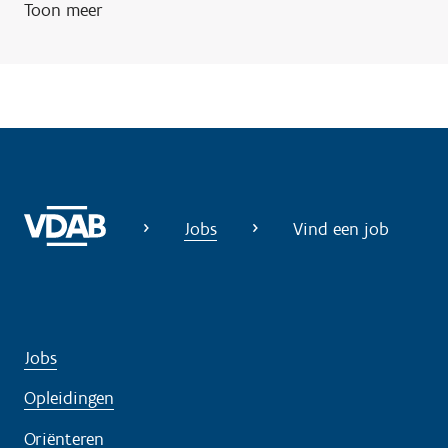
Toon meer
Jobs
Vind een job
Jobs
Opleidingen
Oriënteren