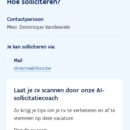
Hoe solliciteren?
Contactpersoon
Mevr. Dominique Vandewiele
Je kan solliciteren via:
Mail
directie@libos.be
Laat je cv scannen door onze AI-
sollicitatiecoach
Zo krijg je tips om je cv te verbeteren en af te
stemmen op deze vacature.
Doe de cv-scan