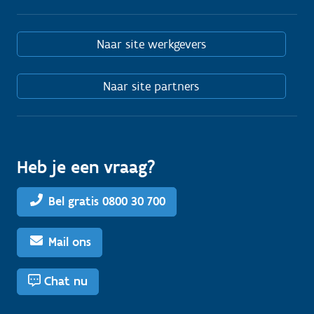
Naar site werkgevers
Naar site partners
Heb je een vraag?
Bel gratis 0800 30 700
Mail ons
Chat nu