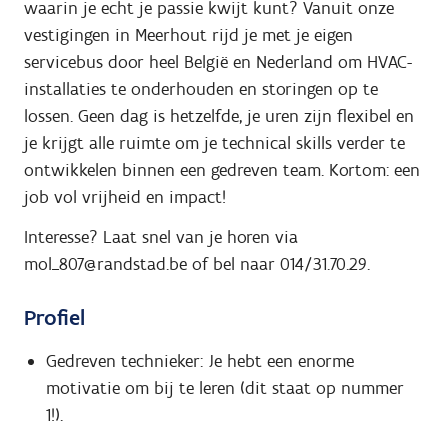
waarin je echt je passie kwijt kunt? Vanuit onze
vestigingen in Meerhout rijd je met je eigen
servicebus door heel België en Nederland om HVAC-
installaties te onderhouden en storingen op te
lossen. Geen dag is hetzelfde, je uren zijn flexibel en
je krijgt alle ruimte om je technical skills verder te
ontwikkelen binnen een gedreven team. Kortom: een
job vol vrijheid en impact!
Interesse? Laat snel van je horen via
mol_807@randstad.be of bel naar 014/31.70.29.
Profiel
Gedreven technieker: Je hebt een enorme
motivatie om bij te leren (dit staat op nummer
1!).