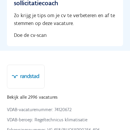
sollicitatiecoach
Zo krijg je tips om je cv te verbeteren en af te
stemmen op deze vacature.
Doe de cv-scan
Bekijk alle 2996 vacatures
VDAB-vacaturenummer: 74120672
VDAB-beroep: Regeltechnicus klimatisatie
Erkenningsnummer: VG.458/BUOSAP,00256-406-