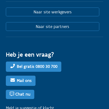
Naar site werkgevers
Naar site partners
Heb je een vraag?
Bel gratis 0800 30 700
Mail ons
Chat nu
Meld je
suggestie
of
klacht