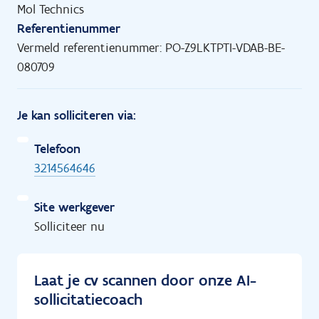
Mol Technics
Referentienummer
Vermeld referentienummer: PO-Z9LKTPTI-VDAB-BE-
080709
Je kan solliciteren via:
Telefoon
3214564646
Site werkgever
Solliciteer nu
Laat je cv scannen door onze AI-
sollicitatiecoach