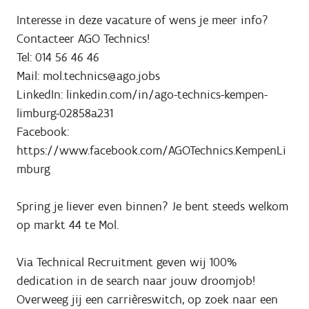
Interesse in deze vacature of wens je meer info?
Contacteer AGO Technics!
Tel: 014 56 46 46
Mail: mol.technics@ago.jobs
LinkedIn: linkedin.com/in/ago-technics-kempen-
limburg-02858a231
Facebook:
https://www.facebook.com/AGOTechnics.KempenLi
mburg
Spring je liever even binnen? Je bent steeds welkom
op markt 44 te Mol.
Via Technical Recruitment geven wij 100%
dedication in de search naar jouw droomjob!
Overweeg jij een carrièreswitch, op zoek naar een