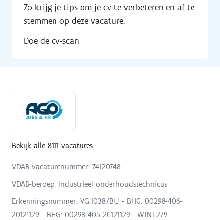
Zo krijg je tips om je cv te verbeteren en af te
stemmen op deze vacature.
Doe de cv-scan
Bekijk alle 8111 vacatures
VDAB-vacaturenummer: 74120748
VDAB-beroep: Industrieel onderhoudstechnicus
Erkenningsnummer: VG.1038/BU - BHG: 00298-406-
20121129 - BHG: 00298-405-20121129 - W.INT.279