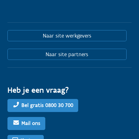
Naar site werkgevers
Naar site partners
Heb je een vraag?
Bel gratis 0800 30 700
Mail ons