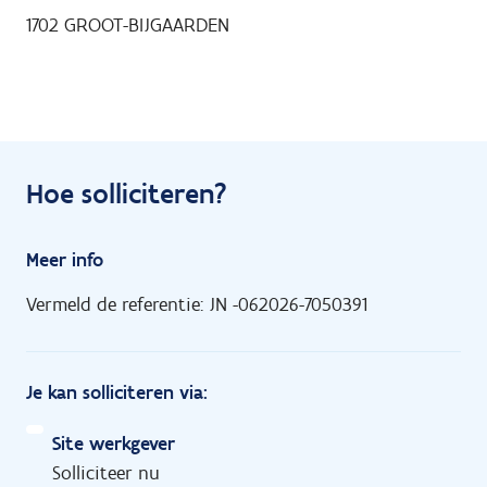
1702
GROOT-BIJGAARDEN
Hoe solliciteren?
Meer info
Vermeld de referentie: JN -062026-7050391
Je kan solliciteren via:
Site werkgever
Solliciteer nu