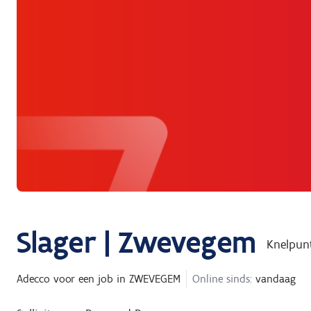
Slager | Zwevegem
Knelpun
Adecco
voor een job in
ZWEVEGEM
Online sinds:
vandaag