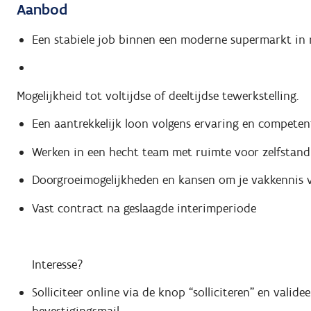
Aanbod
Een stabiele job binnen een moderne supermarkt in 
Mogelijkheid tot voltijdse of deeltijdse tewerkstelling.
Een aantrekkelijk loon volgens ervaring en competent
Werken in een hecht team met ruimte voor zelfstand
Doorgroeimogelijkheden en kansen om je vakkennis v
Vast contract na geslaagde interimperiode
Interesse?
Solliciteer online via de knop “solliciteren” en valid