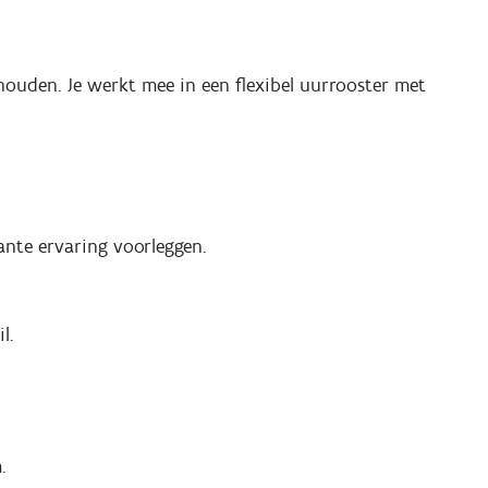
houden. Je werkt mee in een flexibel uurrooster met
nte ervaring voorleggen.
l.
.