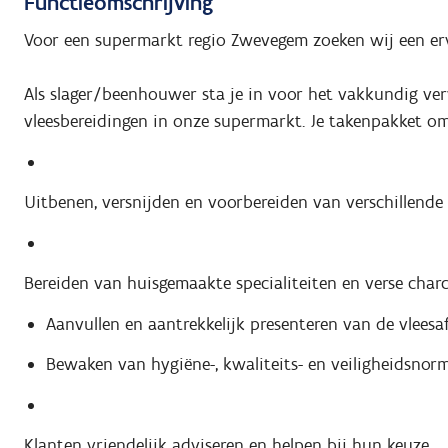
Functieomschrijving
Voor een supermarkt regio Zwevegem zoeken wij een e
Als slager/beenhouwer sta je in voor het vakkundig ver
vleesbereidingen in onze supermarkt. Je takenpakket omv
Uitbenen, versnijden en voorbereiden van verschillende 
Bereiden van huisgemaakte specialiteiten en verse charc
Aanvullen en aantrekkelijk presenteren van de vleesaf
Bewaken van hygiëne-, kwaliteits- en veiligheidsnor
Klanten vriendelijk adviseren en helpen bij hun keuze.