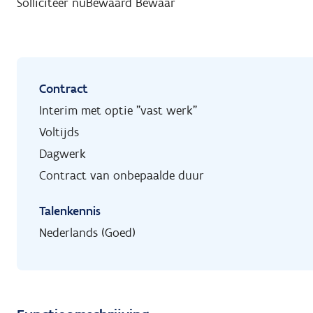
Solliciteer nu
Bewaard
Bewaar
Contract
Interim met optie "vast werk"
Voltijds
Dagwerk
Contract van onbepaalde duur
Talenkennis
Nederlands (Goed)