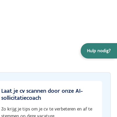
Hulp nodig?
Laat je cv scannen door onze AI-
sollicitatiecoach
Zo krijg je tips om je cv te verbeteren en af te
stemmen op deze vacature.