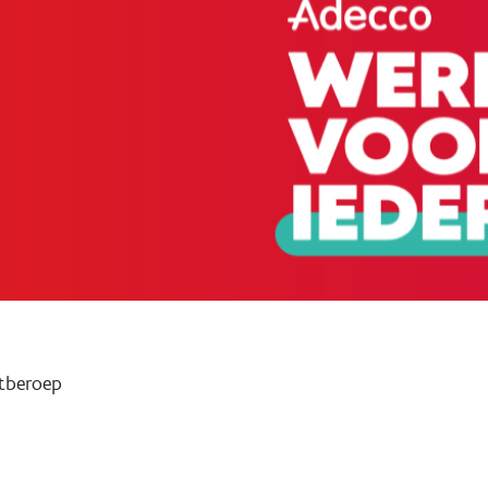
tberoep