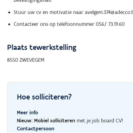
bevestigingsmail.
Stuur uw cv en motivatie naar avelgem.374@adecco.
Contacteer ons op telefoonnummer 056/ 73.19.60
Plaats tewerkstelling
8550
ZWEVEGEM
Hoe solliciteren?
Meer info
Nieuw: Mobiel solliciteren
met je job board CV!
Contactpersoon