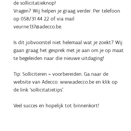
de sollicitatieknop!
Vragen? Wij helpen je graag verder. Per telefoon
op 058/31 44 22 of via mail
veurne.137@adecco.be.
Is dit jobvoorstel niet helemaal wat je zoekt? Wij
gaan graag het gesprek met je aan om je op maat
te begeleiden naar die nieuwe uitdaging!
Tip: Solliciteren = voorbereiden. Ga naar de
website van Adecco: www.adecco.be en klik op
de link ‘sollicitatietips'.
Veel succes en hopelijk tot binnenkort!