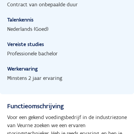
Contract van onbepaalde duur
Talenkennis
Nederlands (Goed)
Vereiste studies
Professionele bachelor
Werkervaring
Minstens 2 jaar ervaring
Functieomschrijving
Voor een gekend voedingsbedrijf in de industriezone
van Veurne zoeken we een ervaren
storingstechnieker. Heb je reeds ervaring, en ben je