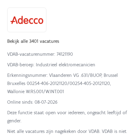
Bekijk alle 3401 vacatures
VDAB-vacaturenummer: 74121190
VDAB-beroep: Industrieel elektromecanicien
Erkenningsnummer: Vlaanderen VG .631/BUOP, Brussel
Bruxelles 00254-406-20121120/00254-405-20121120,
Wallonie W.RS.001/W.INT.001
Online sinds:
08-07-2026
Deze functie staat open voor iedereen, ongeacht leeftijd of
gender.
Niet alle vacatures zijn nagekeken door VDAB. VDAB is niet