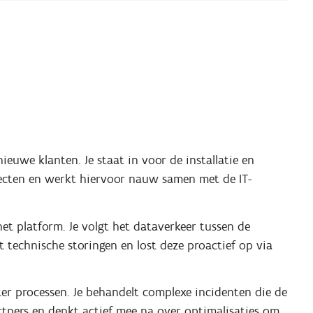
euwe klanten. Je staat in voor de installatie en
jecten en werkt hiervoor nauw samen met de IT-
et platform. Je volgt het dataverkeer tussen de
 technische storingen en lost deze proactief op via
er processen. Je behandelt complexe incidenten die de
rtners en denkt actief mee na over optimalisaties om