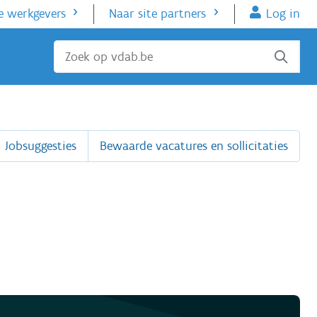
e werkgevers
Naar site partners
Log in
Sluiten
Jobsuggesties
Bewaarde vacatures en sollicitaties