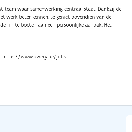
ast team waar samenwerking centraal staat. Dankzij de
n het werk beter kennen. Je geniet bovendien van de
er in te boeten aan een persoonlijke aanpak. Het
IT: https://www.kwery.be/jobs