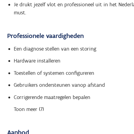
Je drukt jezelf vlot en professioneel uit in het Neder
must.
Professionele vaardigheden
Een diagnose stellen van een storing
Hardware installeren
Toestellen of systemen configureren
Gebruikers ondersteunen vanop afstand
Corrigerende maatregelen bepalen
Toon meer (7)
Aanbod