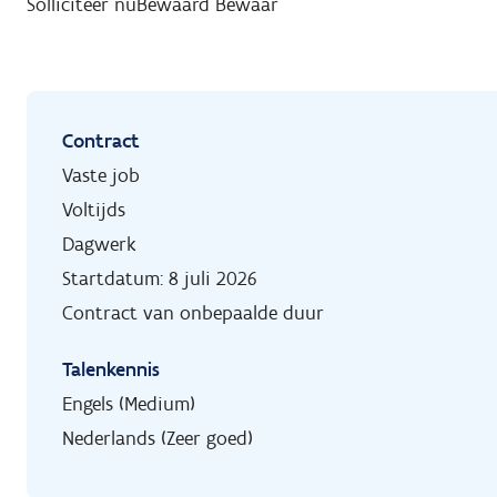
Solliciteer nu
Bewaard
Bewaar
Contract
Vaste job
Voltijds
Dagwerk
Startdatum: 8 juli 2026
Contract van onbepaalde duur
Talenkennis
Engels (Medium)
Nederlands (Zeer goed)