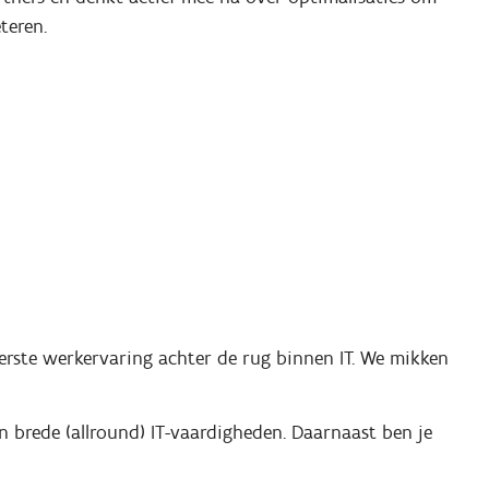
teren.
rste werkervaring achter de rug binnen IT. We mikken
n brede (allround) IT-vaardigheden. Daarnaast ben je