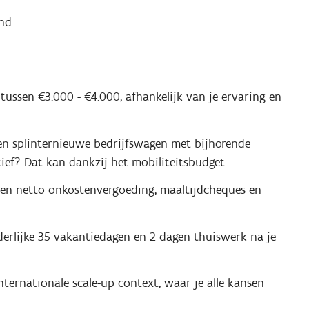
nd
tussen €3.000 - €4.000, afhankelijk van je ervaring en
en splinternieuwe bedrijfswagen met bijhorende
ief? Dat kan dankzij het mobiliteitsbudget.
 een netto onkostenvergoeding, maaltijdcheques en
derlijke 35 vakantiedagen en 2 dagen thuiswerk na je
ternationale scale-up context, waar je alle kansen