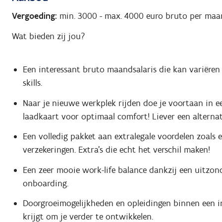
Vergoeding:
min. 3000
-
max. 4000
euro bruto per maa
Wat bieden zij jou?
Een interessant bruto maandsalaris die kan variëren 
skills.
Naar je nieuwe werkplek rijden doe je voortaan in e
laadkaart voor optimaal comfort! Liever een alternat
Een volledig pakket aan extralegale voordelen zoals
verzekeringen. Extra's die echt het verschil maken!
Een zeer mooie work-life balance dankzij een uitzon
onboarding.
Doorgroeimogelijkheden en opleidingen binnen een in
krijgt om je verder te ontwikkelen.