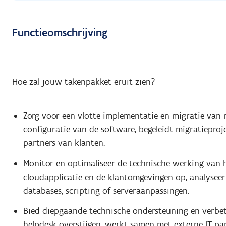
Functieomschrijving
Hoe zal jouw takenpakket eruit zien?
Zorg voor een vlotte implementatie en migratie van ni
configuratie van de software, begeleidt migratiepro
partners van klanten.
Monitor en optimaliseer de technische werking van h
cloudapplicatie en de klantomgevingen op, analyseert
databases, scripting of serveraanpassingen.
Bied diepgaande technische ondersteuning en verbet
helpdesk overstijgen, werkt samen met externe IT-pa