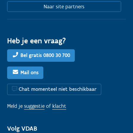
Naar site partners
Heb je een vraag?
Bel gratis 0800 30 700
Mail ons
Chat momenteel niet beschikbaar
Meld je
suggestie
of
klacht
Volg VDAB