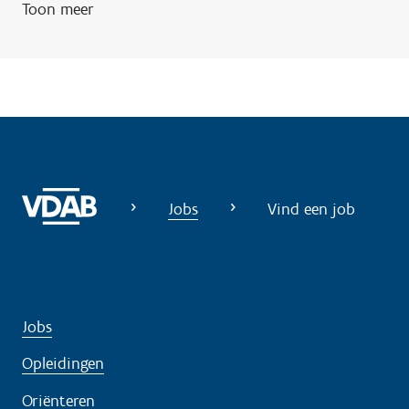
Toon meer
Jobs
Vind een job
Jobs
Opleidingen
Oriënteren