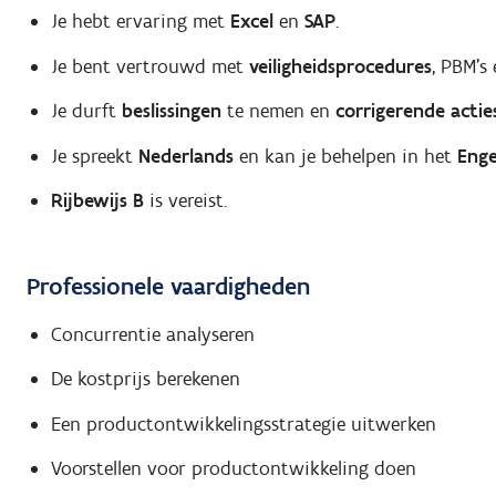
Je hebt ervaring met
Excel
en
SAP
.
Je bent vertrouwd met
veiligheidsprocedures
, PBM’s
Je durft
beslissingen
te nemen en
corrigerende actie
Je spreekt
Nederlands
en kan je behelpen in het
Enge
Rijbewijs B
is vereist.
Professionele vaardigheden
Concurrentie analyseren
De kostprijs berekenen
Een productontwikkelingsstrategie uitwerken
Voorstellen voor productontwikkeling doen