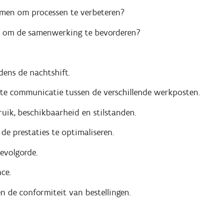
 nemen om processen te verbeteren?
n om de samenwerking te bevorderen?
ens de nachtshift.
tte communicatie tussen de verschillende werkposten.
ruik, beschikbaarheid en stilstanden.
e prestaties te optimaliseren.
evolgorde.
ce.
n de conformiteit van bestellingen.