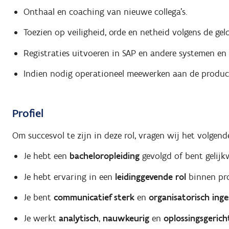
Onthaal en coaching van nieuwe collega’s.
Toezien op veiligheid, orde en netheid volgens de geld
Registraties uitvoeren in SAP en andere systemen e
Indien nodig operationeel meewerken aan de producti
Profiel
Om succesvol te zijn in deze rol, vragen wij het volgend
Je hebt een
bacheloropleiding
gevolgd of bent gelijk
Je hebt ervaring in een
leidinggevende rol
binnen pro
Je bent
communicatief sterk
en
organisatorisch inge
Je werkt
analytisch
,
nauwkeurig
en
oplossingsgerich