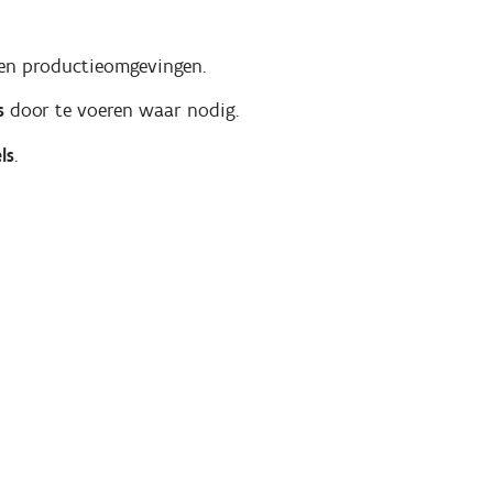
 en productieomgevingen.
s
door te voeren waar nodig.
ls
.