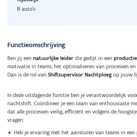
B auto's
Functieomschrijving
Ben jij een
natuurlijke leider
die gedijt in een
producti
motivatie in teams, het optimaliseren van processen e
Dan is de rol van
Shiftsupervisor Nachtploeg
op jouw li
In deze uitdagende functie ben je verantwoordelijk voor
nachtshift. Coördineer je een team van enthousiaste me
dat alle processen veilig, efficiënt en volgens de hoogst
vragen:
Heb je ervaring met het aansturen van teams in ee