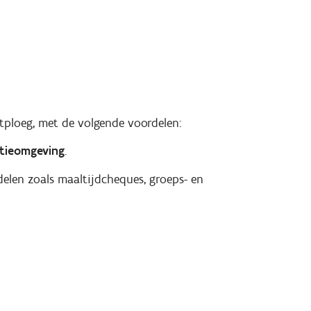
ploeg, met de volgende voordelen:
ctieomgeving
.
elen zoals maaltijdcheques, groeps- en