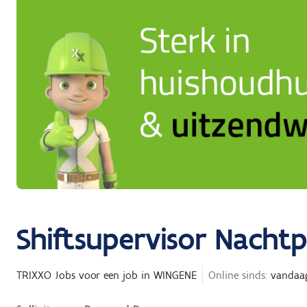
Shiftsupervisor Nacht
TRIXXO Jobs
voor een job in
WINGENE
Online sinds:
vandaa