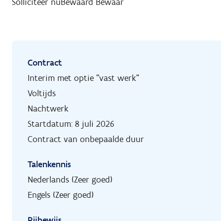
Solliciteer nu
Bewaard
Bewaar
Contract
Interim met optie "vast werk"
Voltijds
Nachtwerk
Startdatum: 8 juli 2026
Contract van onbepaalde duur
Talenkennis
Nederlands (Zeer goed)
Engels (Zeer goed)
Rijbewijs