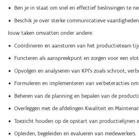
Ben je in staat om snel en effectief beslissingen te
Beschik je over sterke communicatieve vaardighede
Jouw taken omvatten onder andere:
Coördineren en aansturen van het productieteam tijd
Functeren als aanspreekpunt en zorgen voor een vlo
Opvolgen en analyseren van KPI’s zoals schroot, verb
Formuleren en implementeren van verbeteracties om d
Beheren van de planning en bepalen van de producti
Overleggen met de afdelingen Kwaliteit en Maintenan
Toezicht houden op de opstart van productielijnen e
Opleiden, begeleiden en evalueren van medewerkers.