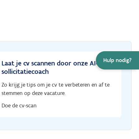
Hulp nodig?
Laat je cv scannen door onze AI-
sollicitatiecoach
Zo krijg je tips om je cv te verbeteren en af te
stemmen op deze vacature.
Doe de cv-scan