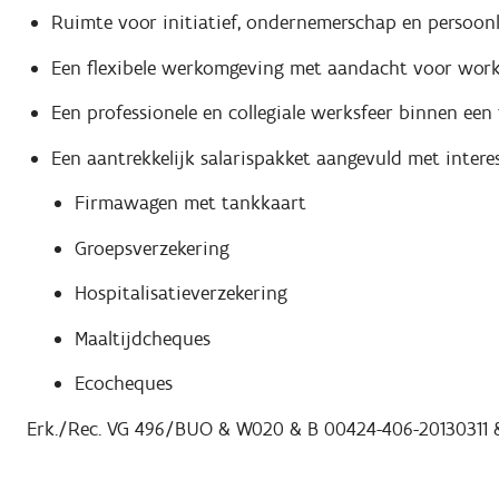
Ruimte voor initiatief, ondernemerschap en persoonl
Een flexibele werkomgeving met aandacht voor work-
Een professionele en collegiale werksfeer binnen een
Een aantrekkelijk salarispakket aangevuld met intere
Firmawagen met tankkaart
Groepsverzekering
Hospitalisatieverzekering
Maaltijdcheques
Ecocheques
Erk./Rec. VG 496/BUO & W020 & B 00424-406-20130311 