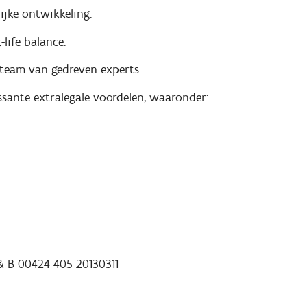
ijke ontwikkeling.
life balance.
 team van gedreven experts.
ssante extralegale voordelen, waaronder:
& B 00424-405-20130311