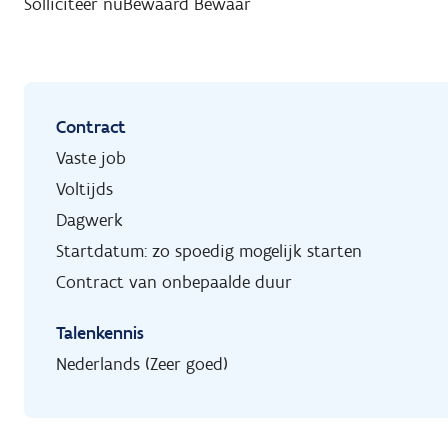
Solliciteer nu
Bewaard
Bewaar
Contract
Vaste job
Voltijds
Dagwerk
Startdatum: zo spoedig mogelijk starten
Contract van onbepaalde duur
Talenkennis
Nederlands (Zeer goed)