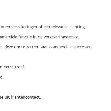
innen verzekeringen of een relevante richting.
merciële functie in de verzekeringssector.
eet deze om te zetten naar commerciële successen.
n extra troef.
d.
ie uit klantencontact.