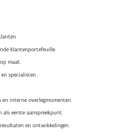
lanten.
de klantenportefeuille.
 op maat.
n specialisten.
n en interne overlegmomenten.
als eerste aanspreekpunt.
esultaten en ontwikkelingen.