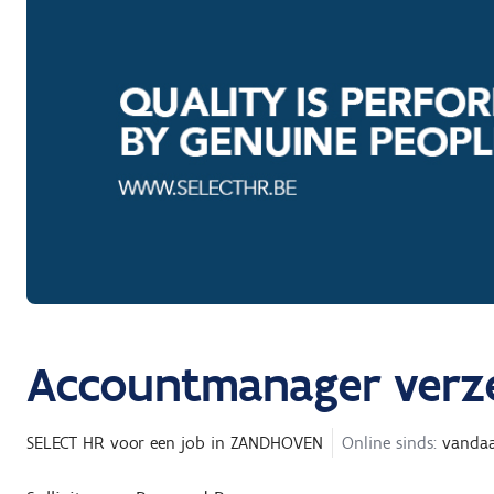
Accountmanager verz
SELECT HR
voor een job in
ZANDHOVEN
Online sinds:
vanda