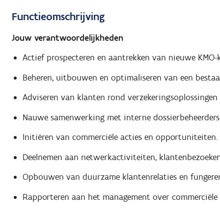
Functieomschrijving
Jouw verantwoordelijkheden
Actief prospecteren en aantrekken van nieuwe KMO-k
Beheren, uitbouwen en optimaliseren van een bestaan
Adviseren van klanten rond verzekeringsoplossingen
Nauwe samenwerking met interne dossierbeheerders e
Initiëren van commerciële acties en opportuniteiten.
Deelnemen aan netwerkactiviteiten, klantenbezoeke
Opbouwen van duurzame klantenrelaties en fungeren 
Rapporteren aan het management over commerciële r