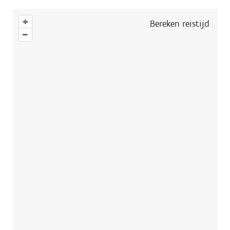
+
Bereken reistijd
–