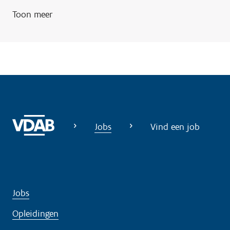
Toon meer
Jobs
Vind een job
Jobs
Opleidingen