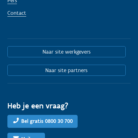
Pers
Contact
Naar site werkgevers
Naar site partners
Heb je een vraag?
Bel gratis 0800 30 700