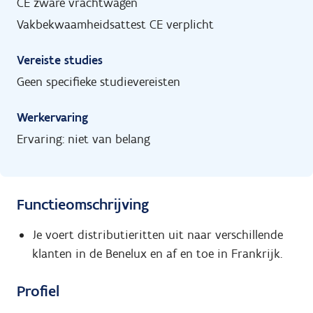
CE zware vrachtwagen
Vakbekwaamheidsattest CE verplicht
Vereiste studies
Geen specifieke studievereisten
Werkervaring
Ervaring: niet van belang
Functieomschrijving
Je voert distributieritten uit naar verschillende
klanten in de Benelux en af en toe in Frankrijk.
Profiel