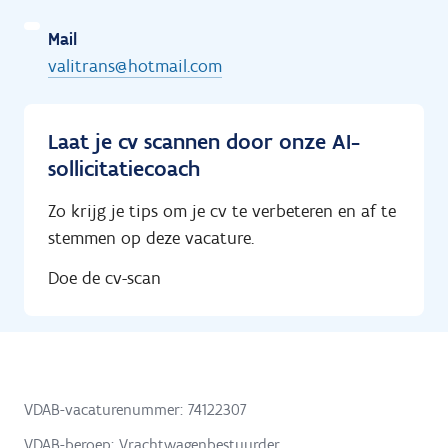
Mail
valitrans@hotmail.com
Laat je cv scannen door onze AI-
sollicitatiecoach
Zo krijg je tips om je cv te verbeteren en af te
stemmen op deze vacature.
Doe de cv-scan
VDAB-vacaturenummer: 74122307
VDAB-beroep: Vrachtwagenbestuurder