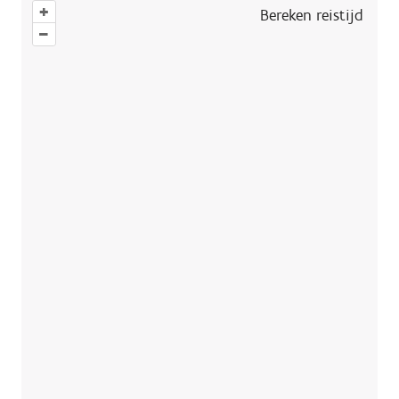
+
Bereken reistijd
–