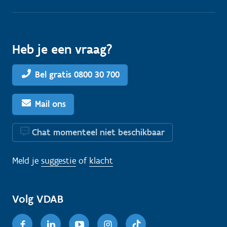
Heb je een vraag?
Bel gratis 0800 30 700
Mail ons
Chat momenteel niet beschikbaar
Meld je
suggestie
of
klacht
Volg VDAB
Facebook
Linkedin
Youtube
Instagram
TikTok