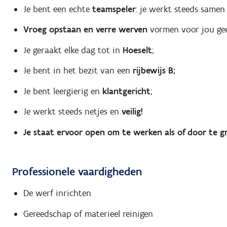
Je bent een echte
teamspeler
: je werkt steeds samen 
Vroeg opstaan en verre werven
vormen voor jou gee
Je geraakt elke dag tot in
Hoeselt
;
Je bent in het bezit van een
rijbewijs B;
Je bent leergierig en
klantgericht
;
Je werkt steeds netjes en
veilig!
Je staat ervoor open om te werken als of door te 
Professionele vaardigheden
De werf inrichten
Gereedschap of materieel reinigen