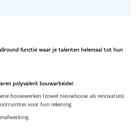
allround functie waar je talenten helemaal tot hun
varen polyvalent bouwarbeider.
gemene bouwwerken (zowel nieuwbouw als renovaties),
toorruimtes voor hun rekening.
enafwerking.