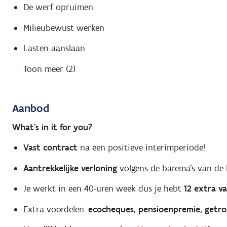
De werf opruimen
Milieubewust werken
Lasten aanslaan
Toon meer (2)
Aanbod
What's in it for you?
Vast contract
na een positieve interimperiode!
Aantrekkelijke verloning
volgens de barema's van de
Je werkt in een 40-uren week dus je hebt
12 extra v
Extra voordelen:
ecocheques, pensioenpremie, getro