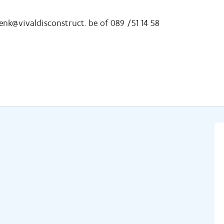
genk@vivaldisconstruct. be of 089 /51 14 58