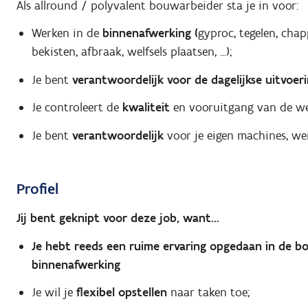
Als allround / polyvalent bouwarbeider sta je in voor:
Werken in de
binnenafwerking (
gyproc, tegelen, cha
bekisten, afbraak, welfsels plaatsen, ...);
Je bent
verantwoordelijk voor de dagelijkse uitvoer
Je controleert de
kwaliteit
en vooruitgang van de w
Je bent
verantwoordelijk
voor je eigen machines, we
Profiel
Jij bent geknipt voor deze job, want...
Je hebt reeds een ruime ervaring opgedaan in de b
binnenafwerking
Je wil je
flexibel opstellen
naar taken toe;