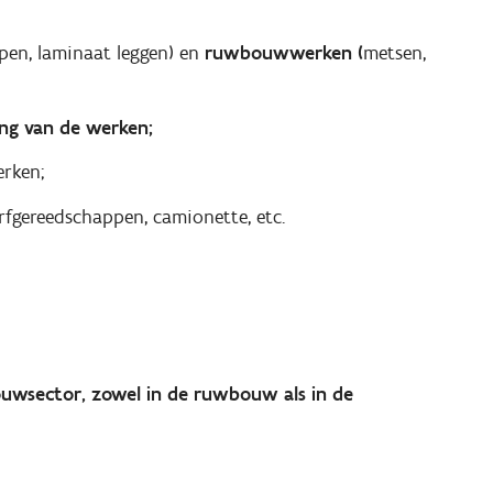
ppen, laminaat leggen) en
ruwbouwwerken (
metsen,
ing van de werken;
erken;
rfgereedschappen, camionette, etc.
ouwsector, zowel in de ruwbouw als in de