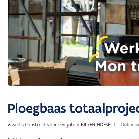
Ploegbaas totaalproje
Vivaldis Construct
voor een job in
BILZEN-HOESELT
Online s