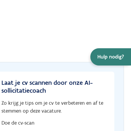
Hulp nodig?
Laat je cv scannen door onze AI-
sollicitatiecoach
Zo krijg je tips om je cv te verbeteren en af te
stemmen op deze vacature.
Doe de cv-scan