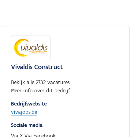
Vivaldis Construct
Bekijk alle 2732 vacatures
Meer info over dit bedrijf
Bedrijfswebsite
vivajobs.be
Sociale media
Via X
Via Facebook