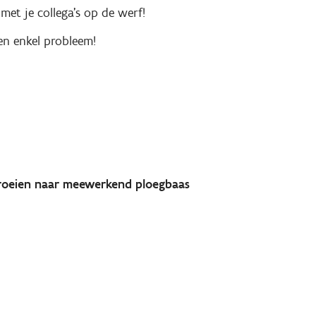
met je collega's op de werf!
n enkel probleem!
groeien naar meewerkend ploegbaas