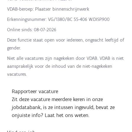
VDAB-beroep: Plaatser binnenschrijnwerk
Erkenningsnummer: VG/1380/BC 55-406 W.DISP.900
Online sinds:
08-07-2026
Deze functie staat open voor iedereen, ongeacht leeftijd of
gender.
Niet alle vacatures zijn nagekeken door VDAB. VDAB is niet
aansprakelijk voor de inhoud van de niet-nagekeken
vacatures.
Rapporteer vacature
Zit deze vacature meerdere keren in onze
jobdatabank, is ze intussen ingevuld, bevat ze
onjuiste info? Laat het ons weten.