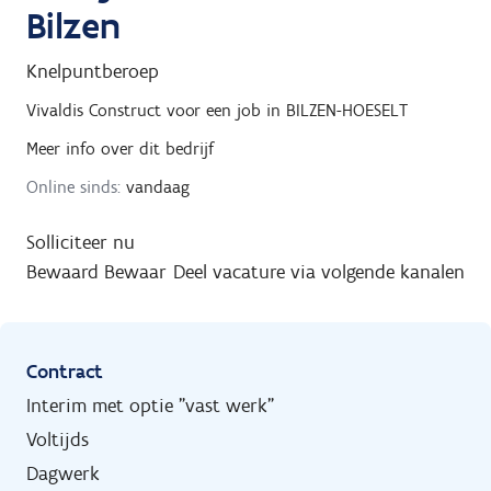
Bilzen
Knelpuntberoep
Vivaldis Construct
voor een job in
BILZEN-HOESELT
Meer info over dit bedrijf
Online sinds:
vandaag
Solliciteer nu
Bewaard
Bewaar
Deel vacature via volgende kanalen
Contract
Interim met optie "vast werk"
Voltijds
Dagwerk