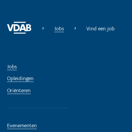
i
g
?
Jobs
Vind een job
Jobs
Opleidingen
Oriënteren
Evenementen