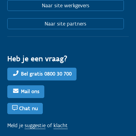
Naar site werkgevers
Naar site partners
Heb je een vraag?
Bel gratis 0800 30 700
Mail ons
Chat nu
Meld je
suggestie
of
klacht