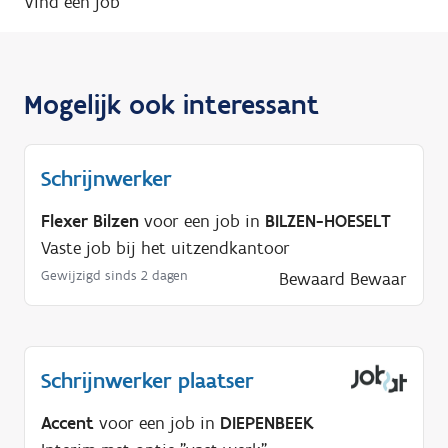
Vind een job
Mogelijk ook interessant
Schrijnwerker
Flexer Bilzen
voor een job in
BILZEN-HOESELT
Vaste job bij het uitzendkantoor
Gewijzigd sinds 2 dagen
Bewaard
Bewaar
Schrijnwerker plaatser
Accent
voor een job in
DIEPENBEEK