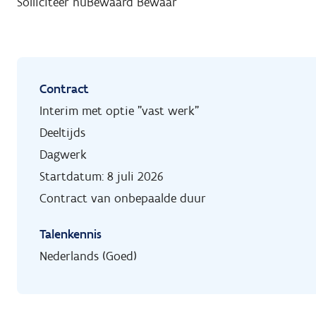
Solliciteer nu
Bewaard
Bewaar
Contract
Interim met optie "vast werk"
Deeltijds
Dagwerk
Startdatum: 8 juli 2026
Contract van onbepaalde duur
Talenkennis
Nederlands (Goed)