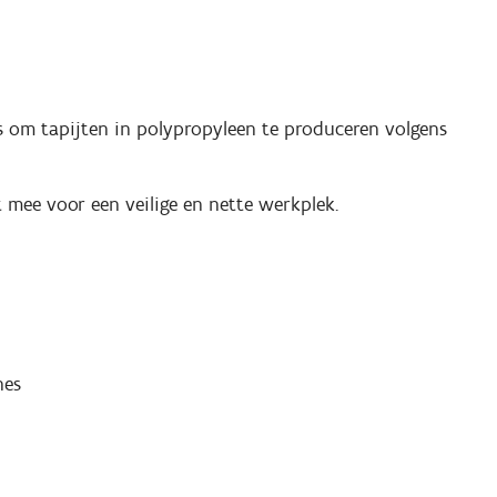
s om tapijten in polypropyleen te produceren volgens
t mee voor een veilige en nette werkplek.
nes