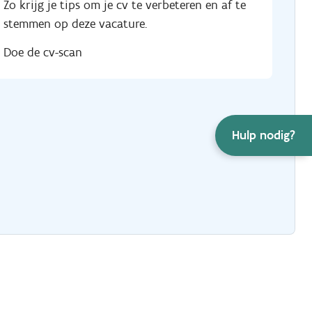
Zo krijg je tips om je cv te verbeteren en af te
stemmen op deze vacature.
Doe de cv-scan
Hulp nodig?