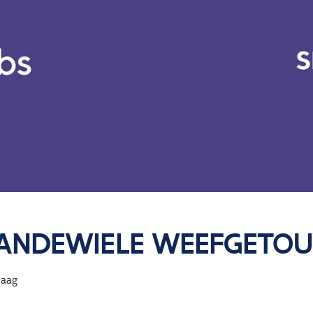
VANDEWIELE WEEFGETO
aag