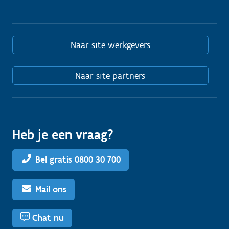
Naar site werkgevers
Naar site partners
Heb je een vraag?
Bel gratis 0800 30 700
Mail ons
Chat nu