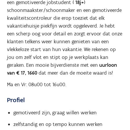
een gemotiveerde jobstudent (
18j+
)
schoonmaakster/schoonmaker en een gemotiveerde
kwaliteitscontroleur die erop toeziet dat elk
vakantiehuisje piekfijn wordt opgeleverd. Je hebt
een scherp oog voor detail en zorgt ervoor dat onze
klanten telkens weer kunnen genieten van een
vlekkeloze start van hun vakantie. We rekenen op
jou om zelf vlot en stipt op je
werkplaats kan
geraken. Een mooie bijverdienste met een
uurloon
van € 17, 1660
dat meer dan de moeite waard is!
Ma en Vr: 08u00 tot 16u00.
Profiel
gemotiveerd zijn, graag willen werken
zelfstandig en op tempo kunnen werken