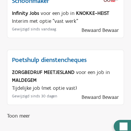
Schoonmaker
Infinity Jobs
voor een job in
KNOKKE-HEIST
Interim met optie "vast werk"
Gewijzigd sinds vandaag
Bewaard
Bewaar
Poetshulp dienstencheques
ZORGBEDRIJF MEETJESLAND
voor een job in
MALDEGEM
Tijdelijke job (met optie vast)
Gewijzigd sinds 30 dagen
Bewaard
Bewaar
Toon meer
H