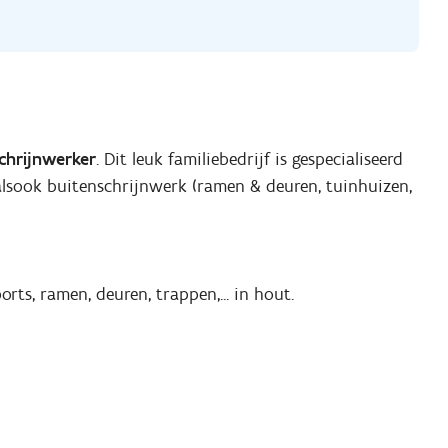
chrijnwerker
. Dit leuk familiebedrijf is gespecialiseerd
) alsook buitenschrijnwerk (ramen & deuren, tuinhuizen,
ts, ramen, deuren, trappen,... in hout.