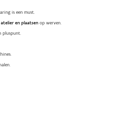
aring is een must.
atelier en plaatsen
op werven.
n pluspunt.
hines.
halen.