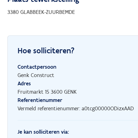
3380
GLABBEEK-ZUURBEMDE
Hoe solliciteren?
Contactpersoon
Genk Construct
Adres
Fruitmarkt 15 3600 GENK
Referentienummer
Vermeld referentienummer: a0tcg00000ODizxAAD
Je kan solliciteren via: