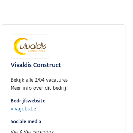
Vivaldis Construct
Bekijk alle 2704 vacatures
Meer info over dit bedrijf
Bedrijfswebsite
vivajobs.be
Sociale media
Via X
Via Facebook