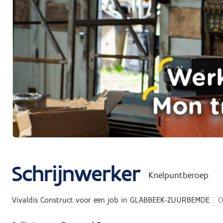
Schrijnwerker
Knelpuntberoep
Vivaldis Construct
voor een job in
GLABBEEK-ZUURBEMDE
O