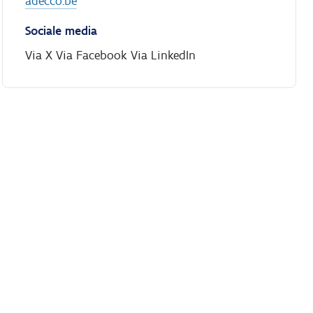
adecco.be
Sociale media
Via X
Via Facebook
Via LinkedIn