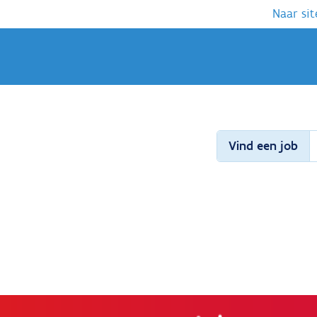
Naar sit
Vind een job