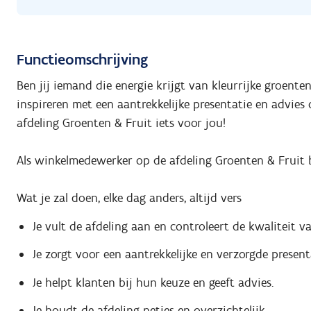
Functieomschrijving
Ben jij iemand die energie krijgt van kleurrijke groent
inspireren met een aantrekkelijke presentatie en advies
afdeling Groenten & Fruit iets voor jou!
Als winkelmedewerker op de afdeling Groenten & Fruit b
Wat je zal doen, elke dag anders, altijd vers
Je vult de afdeling aan en controleert de kwaliteit v
Je zorgt voor een aantrekkelijke en verzorgde present
Je helpt klanten bij hun keuze en geeft advies.
Je houdt de afdeling netjes en overzichtelijk.