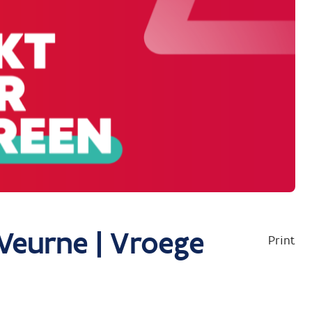
 Veurne | Vroege
Print