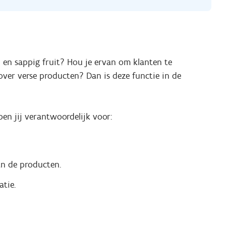
en en sappig fruit? Hou je ervan om klanten te
 over verse producten? Dan is deze functie in de
en jij verantwoordelijk voor:
an de producten.
atie.