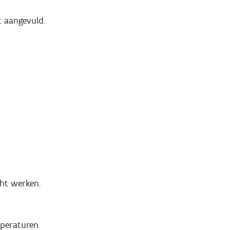
t aangevuld.
cht werken.
peraturen.