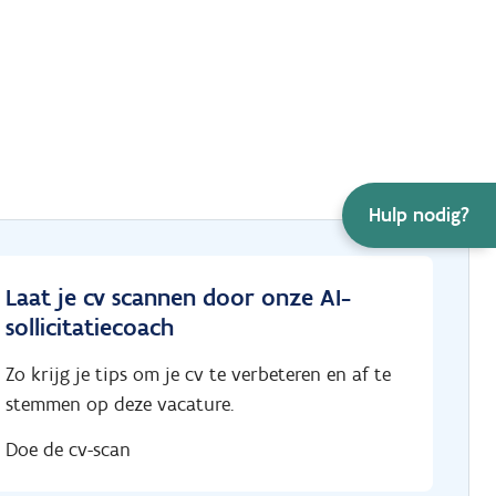
Hulp nodig?
Laat je cv scannen door onze AI-
sollicitatiecoach
Zo krijg je tips om je cv te verbeteren en af te
stemmen op deze vacature.
Doe de cv-scan