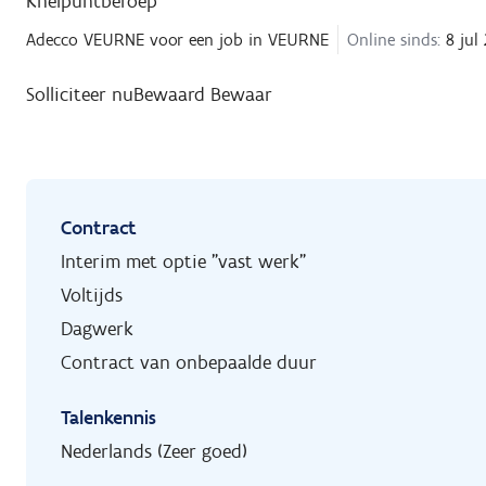
Knelpuntberoep
Adecco VEURNE
voor een job in
VEURNE
Online sinds:
8 jul
Solliciteer nu
Bewaard
Bewaar
Contract
Interim met optie "vast werk"
Voltijds
Dagwerk
Contract van onbepaalde duur
Talenkennis
Nederlands (Zeer goed)