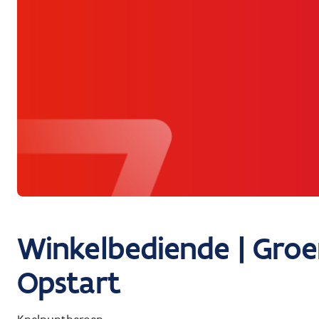
Winkelbediende | Groen
Opstart