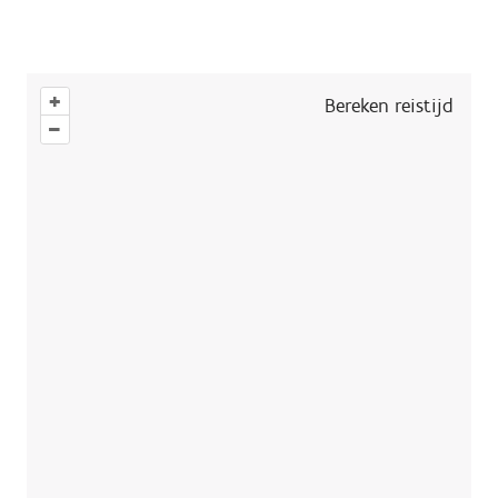
+
Bereken reistijd
–