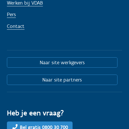
Werken bij VDAB
Pers
Contact
Naar site werkgevers
Naar site partners
Heb je een vraag?
Bel gratis 0800 30 700