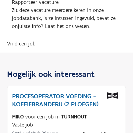
Rapporteer vacature
Zit deze vacature meerdere keren in onze
jobdatabank, is ze intussen ingevuld, bevat ze
onjuiste info? Laat het ons weten.
Vind een job
Mogelijk ook interessant
PROCESOPERATOR VOEDING -
KOFFIEBRANDERIJ (2 PLOEGEN)
MIKO
voor een job in
TURNHOUT
Vaste job
Gewijzigd sinds 26 dagen