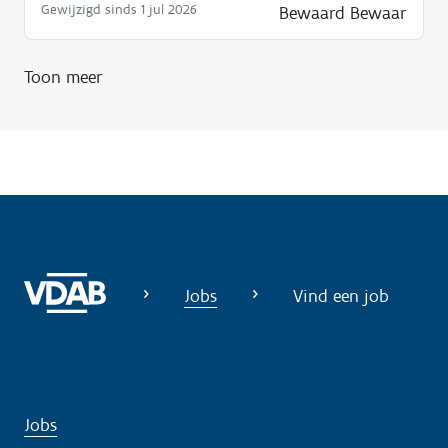
Gewijzigd sinds 1 jul 2026
Bewaard
Bewaar
Toon meer
Jobs
Vind een job
Jobs