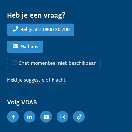
Heb je een vraag?
Bel gratis 0800 30 700
Mail ons
Chat momenteel niet beschikbaar
Meld je
suggestie
of
klacht
Volg VDAB
Facebook
Linkedin
Youtube
Instagram
TikTok