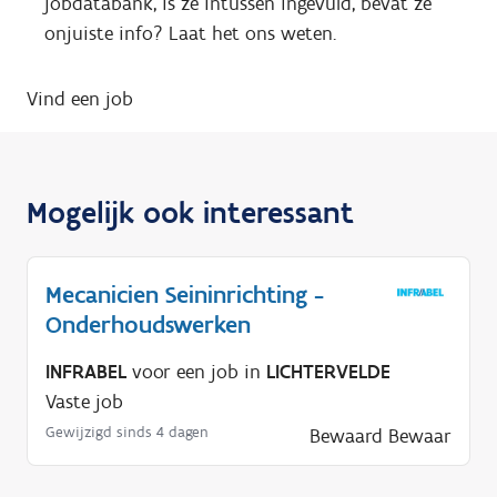
jobdatabank, is ze intussen ingevuld, bevat ze
onjuiste info? Laat het ons weten.
Vind een job
Mogelijk ook interessant
Mecanicien Seininrichting -
Onderhoudswerken
INFRABEL
voor een job in
LICHTERVELDE
Vaste job
Gewijzigd sinds 4 dagen
Bewaard
Bewaar