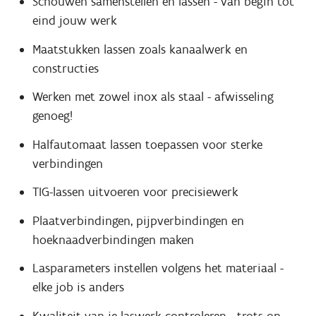
Schouwen samenstellen en lassen - van begin tot
eind jouw werk
Maatstukken lassen zoals kanaalwerk en
constructies
Werken met zowel inox als staal - afwisseling
genoeg!
Halfautomaat lassen toepassen voor sterke
verbindingen
TIG-lassen uitvoeren voor precisiewerk
Plaatverbindingen, pijpverbindingen en
hoeknaadverbindingen maken
Lasparameters instellen volgens het materiaal -
elke job is anders
Kwaliteit van je laswerk controleren - trots op