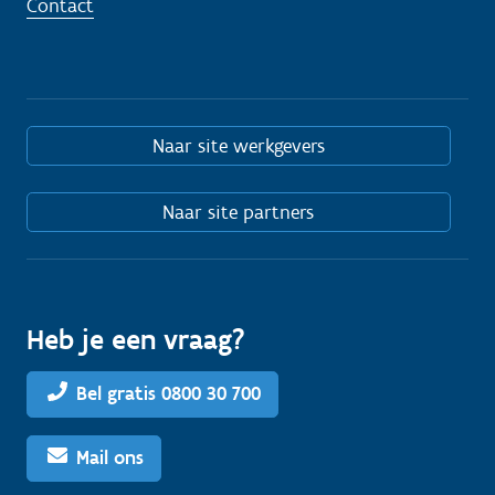
Contact
Naar site werkgevers
Naar site partners
Heb je een vraag?
Bel gratis 0800 30 700
Mail ons