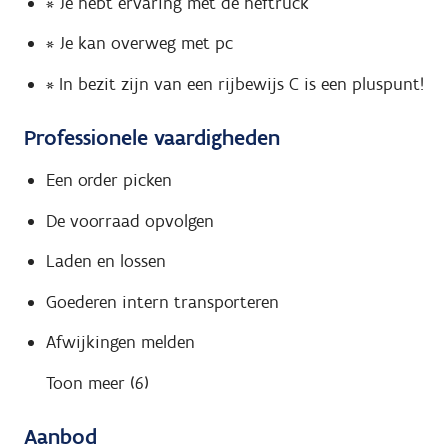
* Je hebt ervaring met de heftruck
* Je kan overweg met pc
* In bezit zijn van een rijbewijs C is een pluspunt!
Professionele vaardigheden
Een order picken
De voorraad opvolgen
Laden en lossen
Goederen intern transporteren
Afwijkingen melden
Toon meer (6)
Aanbod