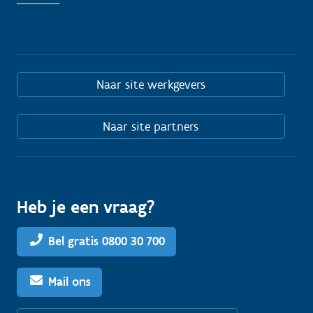
Naar site werkgevers
Naar site partners
Heb je een vraag?
Bel gratis 0800 30 700
Mail ons