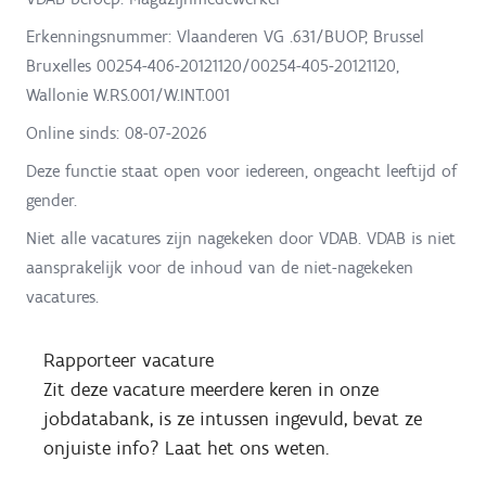
Erkenningsnummer: Vlaanderen VG .631/BUOP, Brussel
Bruxelles 00254-406-20121120/00254-405-20121120,
Wallonie W.RS.001/W.INT.001
Online sinds:
08-07-2026
Deze functie staat open voor iedereen, ongeacht leeftijd of
gender.
Niet alle vacatures zijn nagekeken door VDAB. VDAB is niet
aansprakelijk voor de inhoud van de niet-nagekeken
vacatures.
Rapporteer vacature
Zit deze vacature meerdere keren in onze
jobdatabank, is ze intussen ingevuld, bevat ze
onjuiste info? Laat het ons weten.