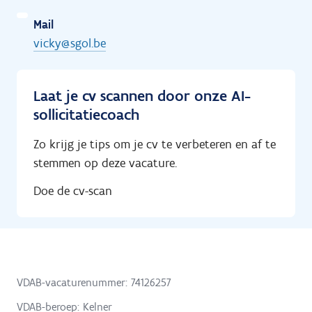
Mail
vicky@sgol.be
Laat je cv scannen door onze AI-
sollicitatiecoach
Zo krijg je tips om je cv te verbeteren en af te
stemmen op deze vacature.
Doe de cv-scan
VDAB-vacaturenummer: 74126257
VDAB-beroep: Kelner