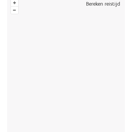
+
Bereken reistijd
–