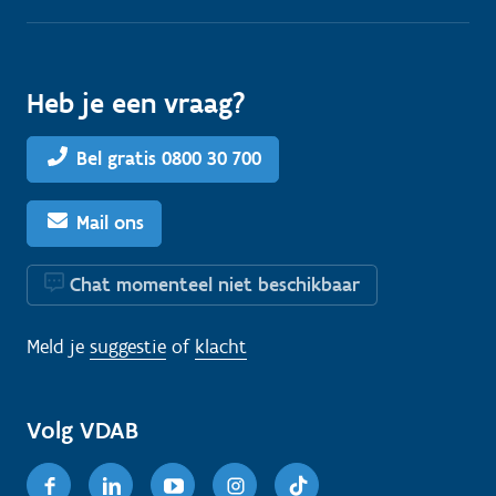
Heb je een vraag?
Bel gratis 0800 30 700
Mail ons
Chat momenteel niet beschikbaar
Meld je
suggestie
of
klacht
Volg VDAB
Facebook
Linkedin
Youtube
Instagram
TikTok