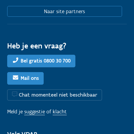
Naar site partners
Heb je een vraag?
Bel gratis 0800 30 700
Mail ons
Chat momenteel niet beschikbaar
Meld je
suggestie
of
klacht