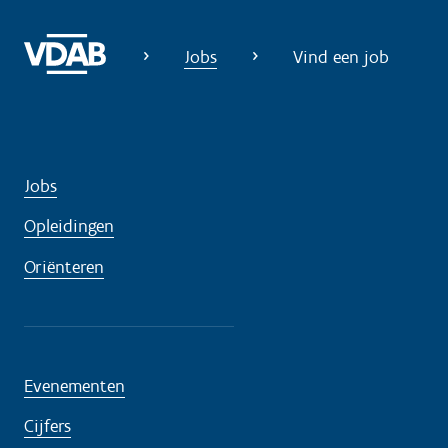
Jobs
Vind een job
Jobs
Opleidingen
Oriënteren
Evenementen
Cijfers