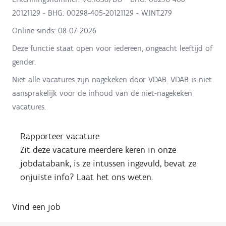
20121129 - BHG: 00298-405-20121129 - W.INT.279
Online sinds:
08-07-2026
Deze functie staat open voor iedereen, ongeacht leeftijd of
gender.
Niet alle vacatures zijn nagekeken door VDAB. VDAB is niet
aansprakelijk voor de inhoud van de niet-nagekeken
vacatures.
Rapporteer vacature
Zit deze vacature meerdere keren in onze
jobdatabank, is ze intussen ingevuld, bevat ze
onjuiste info? Laat het ons weten.
Vind een job