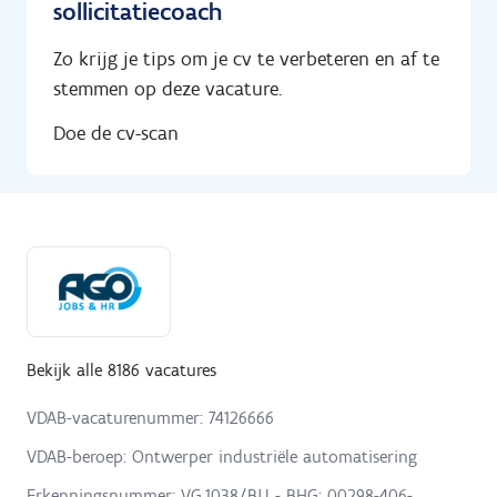
sollicitatiecoach
Zo krijg je tips om je cv te verbeteren en af te
stemmen op deze vacature.
Doe de cv-scan
Bekijk alle 8186 vacatures
VDAB-vacaturenummer: 74126666
VDAB-beroep: Ontwerper industriële automatisering
Erkenningsnummer: VG.1038/BU - BHG: 00298-406-