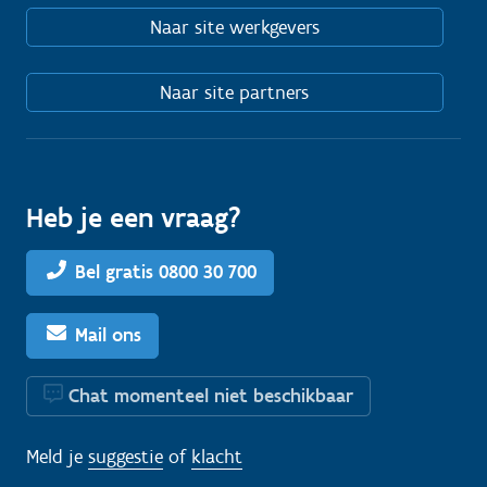
Naar site werkgevers
Naar site partners
Heb je een vraag?
Bel gratis 0800 30 700
Mail ons
Chat momenteel niet beschikbaar
Meld je
suggestie
of
klacht