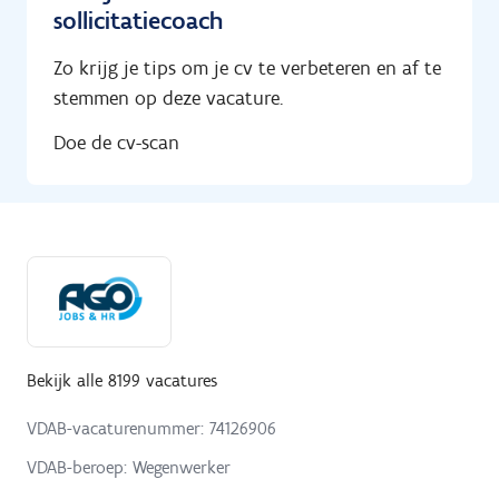
sollicitatiecoach
Zo krijg je tips om je cv te verbeteren en af te
stemmen op deze vacature.
Doe de cv-scan
Bekijk alle 8199 vacatures
VDAB-vacaturenummer: 74126906
VDAB-beroep: Wegenwerker