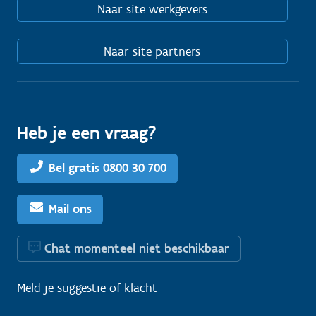
Naar site werkgevers
Naar site partners
Heb je een vraag?
Bel gratis 0800 30 700
Mail ons
Chat momenteel niet beschikbaar
Meld je
suggestie
of
klacht