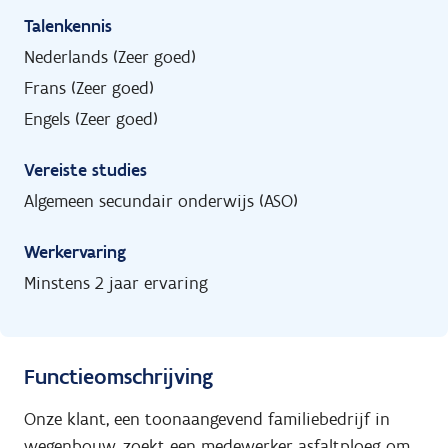
Talenkennis
Nederlands (Zeer goed)
Frans (Zeer goed)
Engels (Zeer goed)
Vereiste studies
Algemeen secundair onderwijs (ASO)
Werkervaring
Minstens 2 jaar ervaring
Functieomschrijving
Onze klant, een toonaangevend familiebedrijf in
wegenbouw, zoekt een medewerker asfaltploeg om