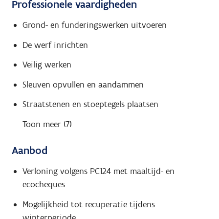
Professionele vaardigheden
Grond- en funderingswerken uitvoeren
De werf inrichten
Veilig werken
Sleuven opvullen en aandammen
Straatstenen en stoeptegels plaatsen
Toon meer (7)
Aanbod
Verloning volgens PC124 met maaltijd- en
ecocheques
Mogelijkheid tot recuperatie tijdens
winterperiode