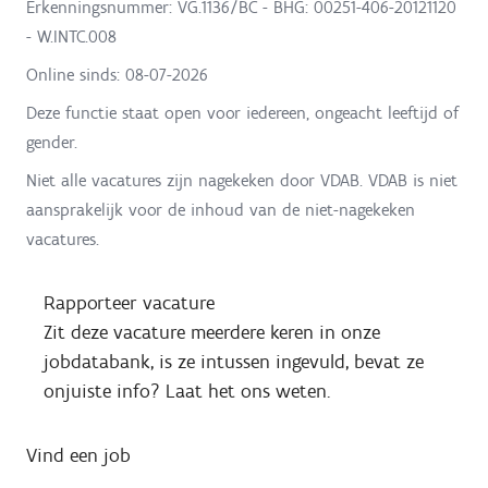
Erkenningsnummer: VG.1136/BC - BHG: 00251-406-20121120
- W.INTC.008
Online sinds:
08-07-2026
Deze functie staat open voor iedereen, ongeacht leeftijd of
gender.
Niet alle vacatures zijn nagekeken door VDAB. VDAB is niet
aansprakelijk voor de inhoud van de niet-nagekeken
vacatures.
Rapporteer vacature
Zit deze vacature meerdere keren in onze
jobdatabank, is ze intussen ingevuld, bevat ze
onjuiste info? Laat het ons weten.
Vind een job