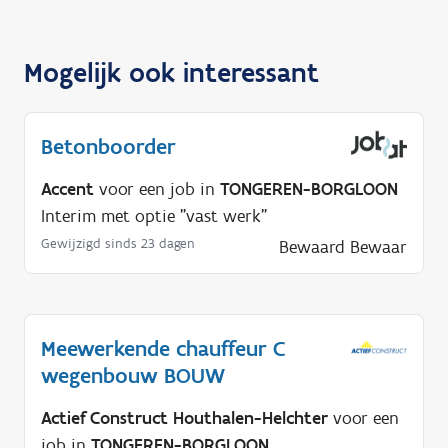
Mogelijk ook interessant
Betonboorder
Accent
voor een job in
TONGEREN-BORGLOON
Interim met optie "vast werk"
Gewijzigd sinds 23 dagen
Bewaard
Bewaar
Meewerkende chauffeur C
wegenbouw BOUW
Actief Construct Houthalen-Helchter
voor een
job in
TONGEREN-BORGLOON