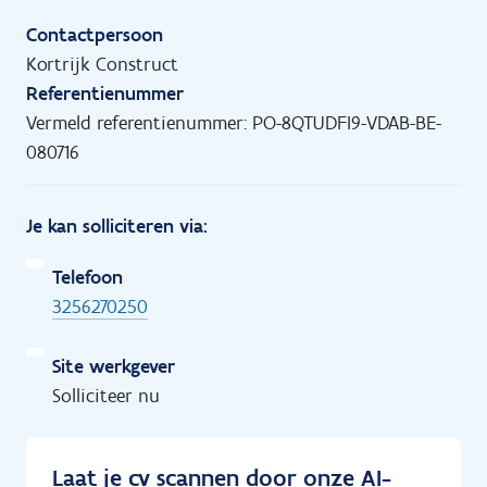
Contactpersoon
Kortrijk Construct
Referentienummer
Vermeld referentienummer: PO-8QTUDFI9-VDAB-BE-
080716
Je kan solliciteren via:
Telefoon
3256270250
Site werkgever
Solliciteer nu
Laat je cv scannen door onze AI-