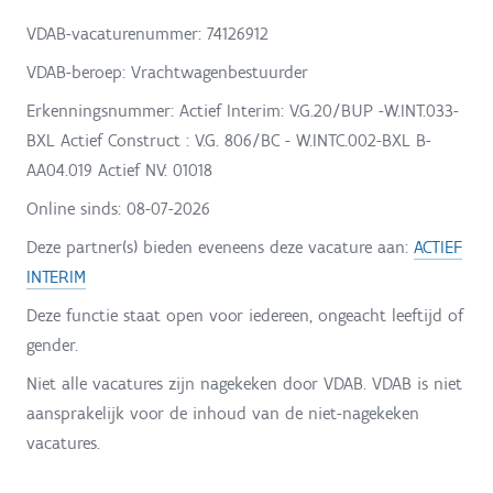
VDAB-vacaturenummer: 74126912
VDAB-beroep: Vrachtwagenbestuurder
Erkenningsnummer: Actief Interim: V.G.20/BUP -W.INT.033-
BXL Actief Construct : V.G. 806/BC - W.INTC.002-BXL B-
AA04.019 Actief NV: 01018
Online sinds:
08-07-2026
Deze partner(s) bieden eveneens deze vacature aan:
ACTIEF
INTERIM
Deze functie staat open voor iedereen, ongeacht leeftijd of
gender.
Niet alle vacatures zijn nagekeken door VDAB. VDAB is niet
aansprakelijk voor de inhoud van de niet-nagekeken
vacatures.