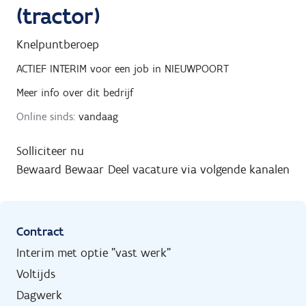
(tractor)
Knelpuntberoep
ACTIEF INTERIM
voor een job in
NIEUWPOORT
Meer info over dit bedrijf
Online sinds:
vandaag
Solliciteer nu
Bewaard
Bewaar
Deel vacature via volgende kanalen
Contract
Interim met optie "vast werk"
Voltijds
Dagwerk