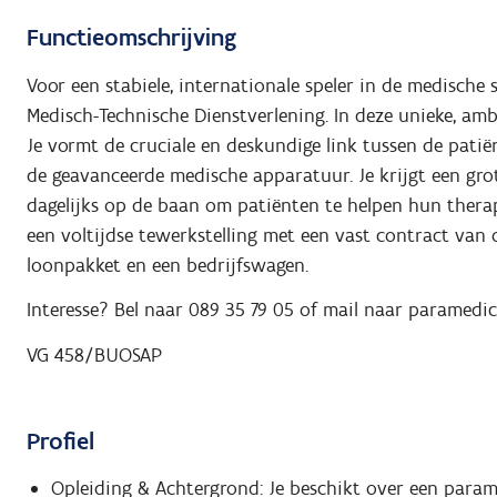
Functieomschrijving
Voor een stabiele, internationale speler in de medische
Medisch-Technische Dienstverlening. In deze unieke, ambu
Je vormt de cruciale en deskundige link tussen de patië
de geavanceerde medische apparatuur. Je krijgt een grot
dagelijks op de baan om patiënten te helpen hun therap
een voltijdse tewerkstelling met een vast contract van 
loonpakket en een bedrijfswagen.
Interesse? Bel naar 089 35 79 05 of mail naar paramedi
VG 458/BUOSAP
Profiel
Opleiding & Achtergrond: Je beschikt over een para