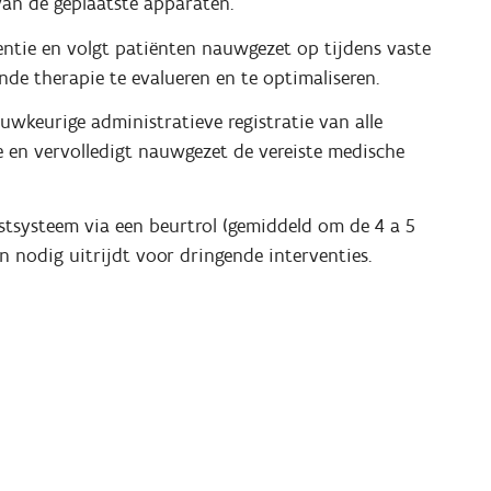
van de geplaatste apparaten.
entie en volgt patiënten nauwgezet op tijdens vaste
de therapie te evalueren en te optimaliseren.
uwkeurige administratieve registratie van alle
e en vervolledigt nauwgezet de vereiste medische
stsysteem via een beurtrol (gemiddeld om de 4 a 5
n nodig uitrijdt voor dringende interventies.