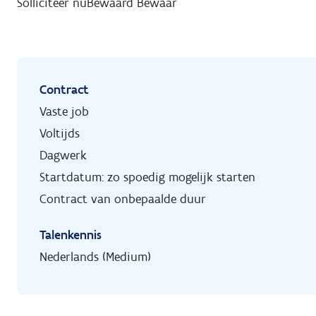
Solliciteer nu
Bewaard
Bewaar
Contract
Vaste job
Voltijds
Dagwerk
Startdatum: zo spoedig mogelijk starten
Contract van onbepaalde duur
Talenkennis
Nederlands (Medium)