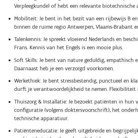
Verpleegkunde) of hebt een relevante biotechnische
Mobiliteit: Je bent in het bezit van een rijbewijs B 
binnen de ruime regio Antwerpen, Vlaams-Brabant en 
Talenkennis: Je spreekt vloeiend Nederlands en besch
Frans. Kennis van het Engels is een mooie plus.
Soft Skills: Je bent van nature geduldig, empathisc
Daarnaast heb je een verzorgd voorkomen.
Werkethiek: Je bent stressbestendig, punctueel en k
durft je verantwoordelijkheid te nemen. Flexibiliteit
Thuiszorg & Installatie: Je bezoekt patiënten in hun
configuratie (volgens doktersvoorschrift), het onder
technische apparatuur.
Patiënteneducatie: Je geeft uitgebreide en begrijpeli