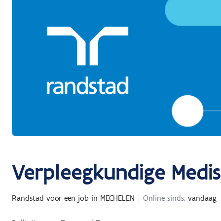
Verpleegkundige Medis
Randstad
voor een job in
MECHELEN
Online sinds:
vandaag