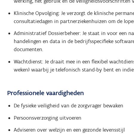
werking, het gebruik en de veiligheidsvoorschriften 
Klinische Opvolging: Je verzorgt de klinische perman
consultatiedagen in partnerziekenhuizen om de lopen
Administratief Dossierbeheer: Je staat in voor een na
handelingen en data in de bedrijfsspecifieke softwar
documenten.
Wachtdienst: Je draait mee in een flexibel wachtdien
weken) waarbij je telefonisch stand-by bent en indie
Professionele vaardigheden
De fysieke veiligheid van de zorgvrager bewaken
Persoonsverzorging uitvoeren
Adviseren over welzijn en een gezonde levensstijl