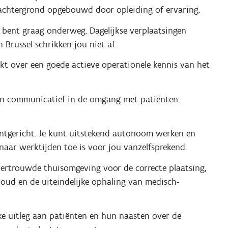
 achtergrond opgebouwd door opleiding of ervaring.
en bent graag onderweg. Dagelijkse verplaatsingen
Brussel schrikken jou niet af.
ikt over een goede actieve operationele kennis van het
h en communicatief in de omgang met patiënten.
lantgericht. Je kunt uitstekend autonoom werken en
 naar werktijden toe is voor jou vanzelfsprekend.
 vertrouwde thuisomgeving voor de correcte plaatsing,
houd en de uiteindelijke ophaling van medisch-
jke uitleg aan patiënten en hun naasten over de