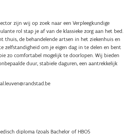
 sector zijn wij op zoek naar een Verpleegkundige
lante rol stap je af van de klassieke zorg aan het bed.
nt thuis, de behandelende artsen in het ziekenhuis en
e zelfstandigheid om je eigen dag in te delen en bent
ie zo comfortabel mogelijk te doorlopen. Wij bieden
onbepaalde duur, stabiele daguren, een aantrekkelijk
cal.leuven@randstad.be
medisch diploma (zoals Bachelor of HBO5