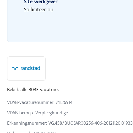
Site werkgever
Solliciteer nu
Bekijk alle 3033 vacatures
VDAB-vacaturenummer: 74126914
VDAB-beroep: Verpleegkundige
Erkenningsnummer: VG.458/BUOSAP,00256-406-20121120,01933